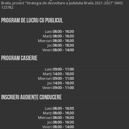
Braila, proiect "Strategia de dezvoltare a Judetului Braila 2021-2027" SMIS
125782
Program de lucru cu publicul
Luni:
08:00 - 16:30
Marți:
08:00 - 16:30
Miercuri:
08:00 - 16:30
Joi:
08:00 - 18:30
Vineri:
08:00 - 14:00
Program casierie
Luni:
09:00 - 11:00
Marți:
14:30 - 16:30
Miercuri:
09:00 - 11:00
Joi:
14:30 - 16:30
Vineri:
09:00 - 11:00
Inscrieri audiențe conducere
Luni:
08:00 - 16:30
Marți:
08:00 - 16:30
Miercuri:
08:00 - 16:30
Joi:
08:00 - 16:30
Vineri:
08:00 - 14:00