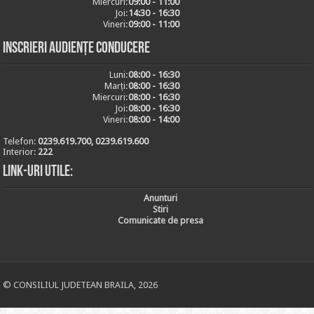
Miercuri:
09:00 - 11:00
Joi:
14:30 - 16:30
Vineri:
09:00 - 11:00
Inscrieri audiențe conducere
Luni:
08:00 - 16:30
Marți:
08:00 - 16:30
Miercuri:
08:00 - 16:30
Joi:
08:00 - 16:30
Vineri:
08:00 - 14:00
Telefon:
0239.619.700, 0239.619.600
Interior:
222
Link-uri utile:
Anunturi
Stiri
Comunicate de presa
© CONSILIUL JUDETEAN BRAILA, 2026