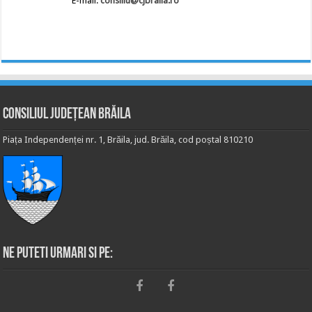
E-mail:
consiliu@cjbraila.ro
Consiliul Județean Brăila
Piața Independenței nr. 1, Brăila, jud. Brăila, cod poștal 810210
Ne puteti urmari si pe: