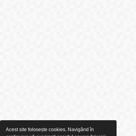
Acest site folosește cookies. Navigând în