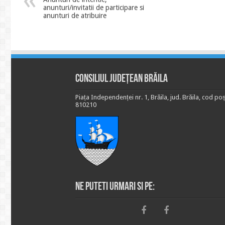
anunturi/invitatii de participare si
anunturi de atribuire
Consiliul Județean Brăila
Piața Independenței nr. 1, Brăila, jud. Brăila, cod poș
810210
Ne puteti urmari si pe: