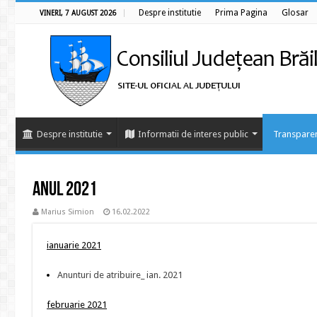
Despre institutie
Prima Pagina
Glosar
VINERI, 7 AUGUST 2026
Despre institutie
Informatii de interes public
Transparen
Anul 2021
Marius Simion
16.02.2022
ianuarie 2021
Anunturi de atribuire_ ian. 2021
februarie 2021