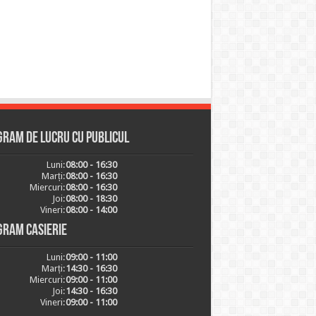
ram de lucru cu publicul
Luni:
08:00 - 16:30
Marți:
08:00 - 16:30
Miercuri:
08:00 - 16:30
Joi:
08:00 - 18:30
Vineri:
08:00 - 14:00
gram casierie
Luni:
09:00 - 11:00
Marți:
14:30 - 16:30
Miercuri:
09:00 - 11:00
Joi:
14:30 - 16:30
Vineri:
09:00 - 11:00