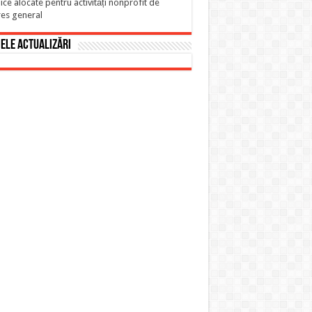
ice alocate pentru activități nonprofit de
res general
ele actualizări