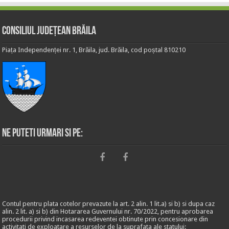
Consiliul Județean Brăila
Piața Independenței nr. 1, Brăila, jud. Brăila, cod poștal 810210
Ne puteti urmari si pe:
Contul pentru plata cotelor prevazute la art. 2 alin. 1 lit.a) si b) si dupa caz
alin. 2 lit. a) si b) din Hotararea Guvernului nr. 70/2022, pentru aprobarea
procedurii privind incasarea redeventei obtinute prin concesionare din
activitati de exploatare a resurselor de la suprafata ale statului: