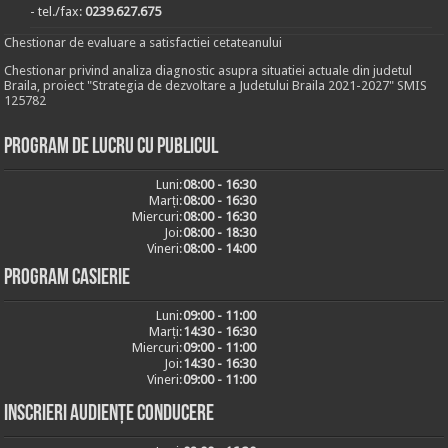
- tel./fax:
0239.627.675
Chestionar de evaluare a satisfactiei cetateanului
Chestionar privind analiza diagnostic asupra situatiei actuale din judetul
Braila, proiect "Strategia de dezvoltare a Judetului Braila 2021-2027" SMIS
125782
Program de lucru cu publicul
Luni:
08:00 - 16:30
Marți:
08:00 - 16:30
Miercuri:
08:00 - 16:30
Joi:
08:00 - 18:30
Vineri:
08:00 - 14:00
Program casierie
Luni:
09:00 - 11:00
Marți:
14:30 - 16:30
Miercuri:
09:00 - 11:00
Joi:
14:30 - 16:30
Vineri:
09:00 - 11:00
Inscrieri audiențe conducere