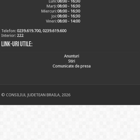
Luni:
08:00 - 16:30
Marți:
08:00 - 16:30
Miercuri:
08:00 - 16:30
Joi:
08:00 - 16:30
Vineri:
08:00 - 14:00
Telefon:
0239.619.700, 0239.619.600
Interior:
222
Link-uri utile:
Anunturi
Stiri
Comunicate de presa
© CONSILIUL JUDETEAN BRAILA, 2026