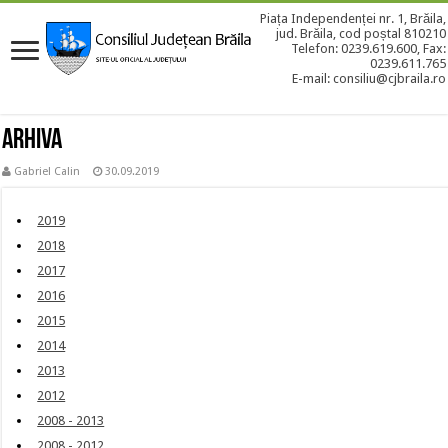
Piața Independenței nr. 1, Brăila,
jud. Brăila, cod poștal 810210
Telefon: 0239.619.600, Fax:
0239.611.765
E-mail: consiliu@cjbraila.ro
ARHIVA
Gabriel Calin
30.09.2019
2019
2018
2017
2016
2015
2014
2013
2012
2008 - 2013
2008 - 2012