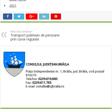
2021
Articolul anterior
Transport judetean de persoane
prin curse regulate
CONSILIUL JUDEȚEAN BRĂILA
Piața Independenței nr. 1, Brăila, jud. Brăila, cod poștal
810210
Telefon:
0239.619.600
Fax:
0239.611.765
E-mail:
consiliu@cjbraila.ro