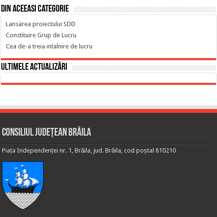
Din aceeasi categorie
Lansarea proiectului SDD
Constituire Grup de Lucru
Cea de-a treia intalnire de lucru
Ultimele actualizări
Consiliul Județean Brăila
Piața Independenței nr. 1, Brăila, jud. Brăila, cod poștal 810210