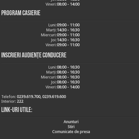
Vineri:
08:00 - 14:00
Program casierie
Luni:
09:00 - 11:00
Marți:
14:30 - 16:30
Miercuri:
09:00 - 11:00
Joi:
14:30 - 16:30
Vineri:
09:00 - 11:00
Inscrieri audiențe conducere
Luni:
08:00 - 16:30
Marți:
08:00 - 16:30
Miercuri:
08:00 - 16:30
Joi:
08:00 - 16:30
Vineri:
08:00 - 14:00
Telefon:
0239.619.700, 0239.619.600
Interior:
222
Link-uri utile:
Anunturi
Stiri
Comunicate de presa