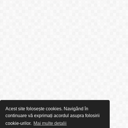
Acest site folosește cookies. Navigând în
continuare vă exprimați acordul asupra folosirii
cookie-urilor.
Mai multe detalii