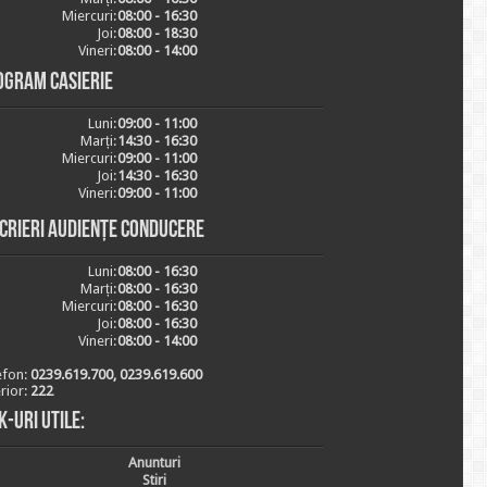
Miercuri:
08:00 - 16:30
Joi:
08:00 - 18:30
Vineri:
08:00 - 14:00
ogram casierie
Luni:
09:00 - 11:00
Marți:
14:30 - 16:30
Miercuri:
09:00 - 11:00
Joi:
14:30 - 16:30
Vineri:
09:00 - 11:00
scrieri audiențe conducere
Luni:
08:00 - 16:30
Marți:
08:00 - 16:30
Miercuri:
08:00 - 16:30
Joi:
08:00 - 16:30
Vineri:
08:00 - 14:00
efon:
0239.619.700, 0239.619.600
erior:
222
k-uri utile:
Anunturi
Stiri