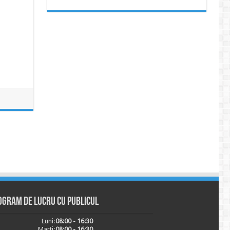
ogram de lucru cu publicul
Luni:
08:00 - 16:30
Marți:
08:00 - 16:30