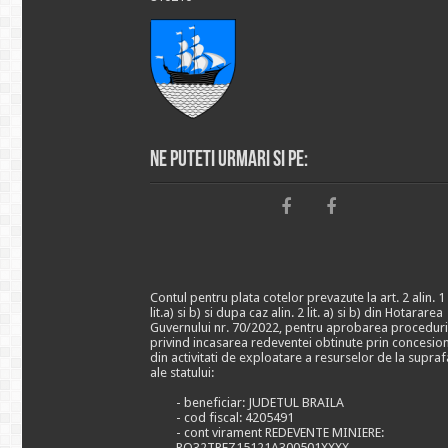
Ne puteti urmari si pe:
Contul pentru plata cotelor prevazute la art. 2 alin. 1
lit.a) si b) si dupa caz alin. 2 lit. a) si b) din Hotararea
Guvernului nr. 70/2022, pentru aprobarea proceduri
privind incasarea redeventei obtinute prin concesio
din activitati de exploatare a resurselor de la supraf
ale statului:
- beneficiar: JUDETUL BRAILA
- cod fiscal: 4205491
- cont virament REDEVENTE MINIERE:
RO32TREZ15121A300501XXXX