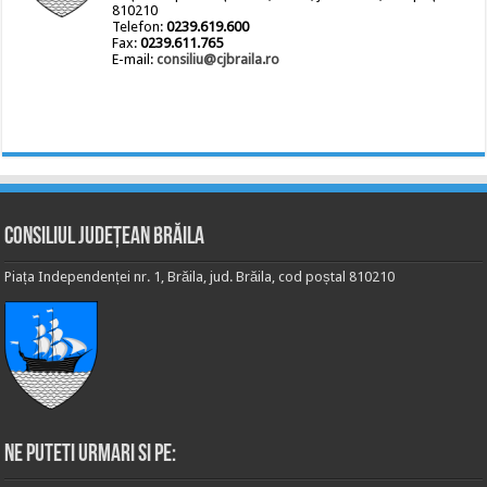
810210
Telefon:
0239.619.600
Fax:
0239.611.765
E-mail:
consiliu@cjbraila.ro
Consiliul Județean Brăila
Piața Independenței nr. 1, Brăila, jud. Brăila, cod poștal 810210
Ne puteti urmari si pe: