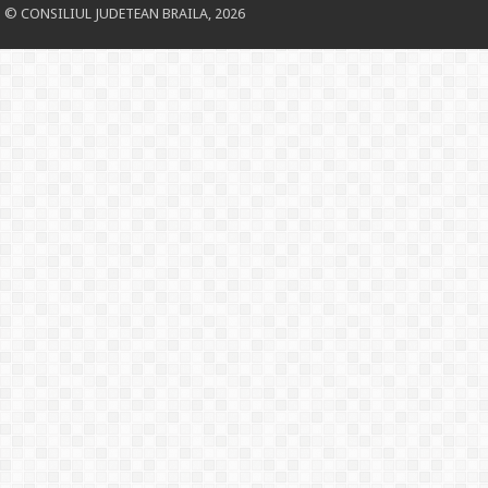
© CONSILIUL JUDETEAN BRAILA, 2026