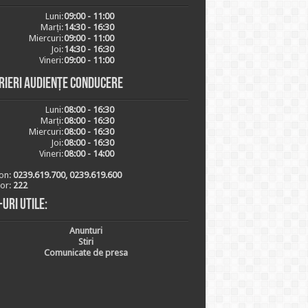
Luni:
09:00 - 11:00
Marți:
14:30 - 16:30
Miercuri:
09:00 - 11:00
Joi:
14:30 - 16:30
Vineri:
09:00 - 11:00
rieri audiențe conducere
Luni:
08:00 - 16:30
Marți:
08:00 - 16:30
Miercuri:
08:00 - 16:30
Joi:
08:00 - 16:30
Vineri:
08:00 - 14:00
on:
0239.619.700, 0239.619.600
ior:
222
-uri utile:
Anunturi
Stiri
Comunicate de presa