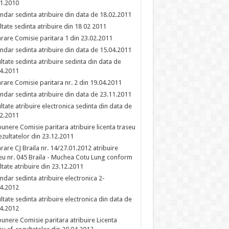
1.2010
ndar sedinta atribuire din data de 18.02.2011
ltate sedinta atribuire din 18 02 2011
rare Comisie paritara 1 din 23.02.2011
ndar sedinta atribuire din data de 15.04.2011
ltate sedinta atribuire sedinta din data de
4.2011
rare Comisie paritara nr. 2 din 19.04.2011
ndar sedinta atribuire din data de 23.11.2011
ltate atribuire electronica sedinta din data de
2.2011
unere Comisie paritara atribuire licenta traseu
rezultatelor din 23.12.2011
rare CJ Braila nr. 14/27.01.2012 atribuire
eu nr. 045 Braila - Muchea Cotu Lung conform
ltate atribuire din 23.12.2011
ndar sedinta atribuire electronica 2-
4.2012
ltate sedinta atribuire electronica din data de
4.2012
unere Comisie paritara atribuire Licenta