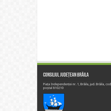
Consiliul Județean Brăila
Piața Independenței nr. 1, Brăila, jud. Brăila, cod
poștal 810210