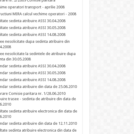
rare nr. 2/2009 Comisie paritara
ime operatori transport - aprilie 2008
ructiuni MIRA calcul vechime operatori - 2008
ltate sedinta atribuire ASSI 30.04.2008
ltate sedinta atribuire ASSI 30.05.2008
ltate sedinta atribuire ASSI 14.08.2008
ee nesolicitate dupa sedinta atribuire din
4.2008
ee nesolicitate la sedintele de atribuire dupa
nta din 30.05.2008
ndar sedinta atribuire ASSI 30.04.2008
ndar sedinta atribuire ASSI 30.05.2008
ndar sedinta atribuire ASSI 14.08.2008
ndar sedinta atribuire din data de 25.06.2010
rare Comisie paritara nr. 1/28.06.2010
buire trasee - sedinta de atribuire din data de
6.2010
ltate sedinta atribuire electronica din data de
6.2010
ndar sedinta atribuire din data de 12.11.2010
ltate sedinta atribuire electronica din data de