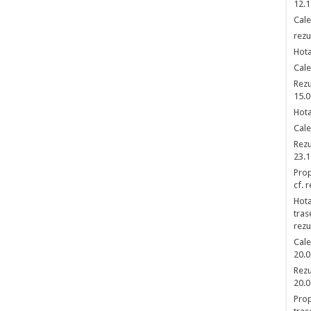
12.1
Cale
rezu
Hota
Cale
Rezu
15.0
Hota
Cale
Rezu
23.1
Prop
cf. 
Hota
tras
rezu
Cale
20.0
Rezu
20.0
Prop