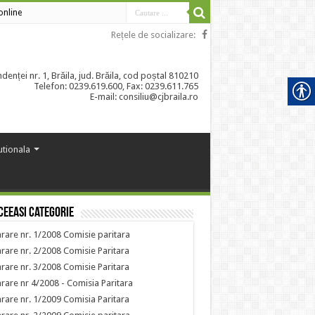
 online
Rețele de socializare:
enței nr. 1, Brăila, jud. Brăila, cod poștal 810210
Telefon: 0239.619.600, Fax: 0239.611.765
E-mail: consiliu@cjbraila.ro
tutionala
ceeasi categorie
rare nr. 1/2008 Comisie paritara
rare nr. 2/2008 Comisie Paritara
rare nr. 3/2008 Comisie Paritara
rare nr 4/2008 - Comisia Paritara
rare nr. 1/2009 Comisia Paritara