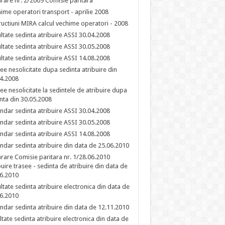
rare nr. 2/2009 Comisie paritara
ime operatori transport - aprilie 2008
ructiuni MIRA calcul vechime operatori - 2008
ltate sedinta atribuire ASSI 30.04.2008
ltate sedinta atribuire ASSI 30.05.2008
ltate sedinta atribuire ASSI 14.08.2008
ee nesolicitate dupa sedinta atribuire din
4.2008
ee nesolicitate la sedintele de atribuire dupa
nta din 30.05.2008
ndar sedinta atribuire ASSI 30.04.2008
ndar sedinta atribuire ASSI 30.05.2008
ndar sedinta atribuire ASSI 14.08.2008
ndar sedinta atribuire din data de 25.06.2010
rare Comisie paritara nr. 1/28.06.2010
buire trasee - sedinta de atribuire din data de
6.2010
ltate sedinta atribuire electronica din data de
6.2010
ndar sedinta atribuire din data de 12.11.2010
ltate sedinta atribuire electronica din data de