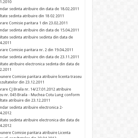
1.2010
ndar sedinta atribuire din data de 18.02.2011
ltate sedinta atribuire din 18 02 2011
rare Comisie paritara 1 din 23.02.2011
ndar sedinta atribuire din data de 15.04.2011
ltate sedinta atribuire sedinta din data de
4.2011
rare Comisie paritara nr. 2 din 19.04.2011
ndar sedinta atribuire din data de 23.11.2011
ltate atribuire electronica sedinta din data de
2.2011
unere Comisie paritara atribuire licenta traseu
rezultatelor din 23.12.2011
rare CJ Braila nr. 14/27.01.2012 atribuire
eu nr. 045 Braila - Muchea Cotu Lung conform
ltate atribuire din 23.12.2011
ndar sedinta atribuire electronica 2-
4.2012
ltate sedinta atribuire electronica din data de
4.2012
unere Comisie paritara atribuire Licenta