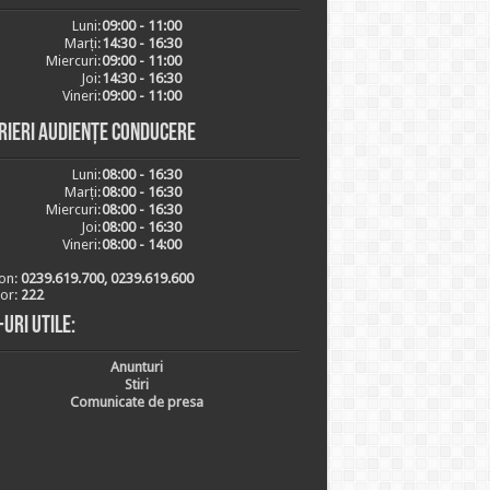
Luni:
09:00 - 11:00
Marți:
14:30 - 16:30
Miercuri:
09:00 - 11:00
Joi:
14:30 - 16:30
Vineri:
09:00 - 11:00
rieri audiențe conducere
Luni:
08:00 - 16:30
Marți:
08:00 - 16:30
Miercuri:
08:00 - 16:30
Joi:
08:00 - 16:30
Vineri:
08:00 - 14:00
on:
0239.619.700, 0239.619.600
ior:
222
-uri utile:
Anunturi
Stiri
Comunicate de presa