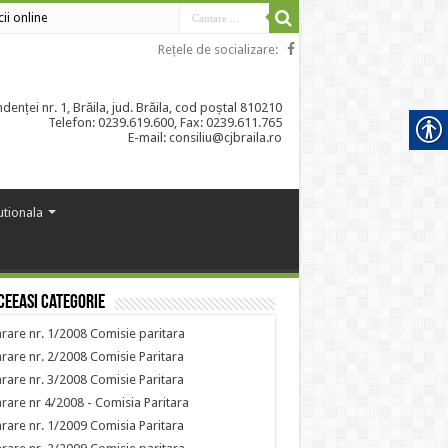
cii online
Rețele de socializare:
enței nr. 1, Brăila, jud. Brăila, cod poștal 810210
Telefon: 0239.619.600, Fax: 0239.611.765
E-mail: consiliu@cjbraila.ro
tutionala
ceeasi categorie
rare nr. 1/2008 Comisie paritara
rare nr. 2/2008 Comisie Paritara
rare nr. 3/2008 Comisie Paritara
rare nr 4/2008 - Comisia Paritara
rare nr. 1/2009 Comisia Paritara