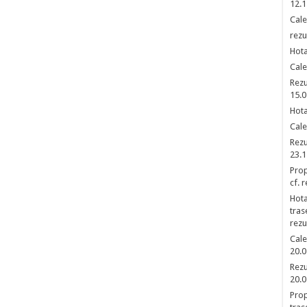
12.1
Cale
rezu
Hota
Cale
Rezu
15.0
Hota
Cale
Rezu
23.1
Prop
cf. 
Hota
tras
rezu
Cale
20.0
Rezu
20.0
Prop