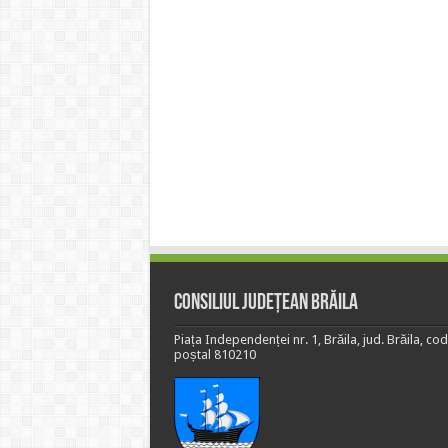
Consiliul Județean Brăila
Piața Independenței nr. 1, Brăila, jud. Brăila, cod
poștal 810210