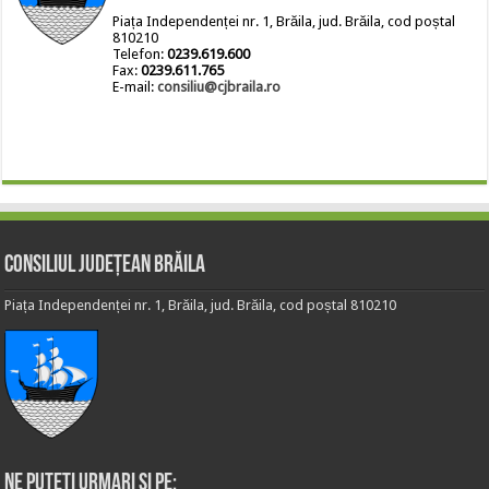
Piața Independenței nr. 1, Brăila, jud. Brăila, cod poștal
810210
Telefon:
0239.619.600
Fax:
0239.611.765
E-mail:
consiliu@cjbraila.ro
Consiliul Județean Brăila
Piața Independenței nr. 1, Brăila, jud. Brăila, cod poștal 810210
Ne puteti urmari si pe: