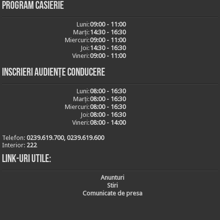
Program casierie
Luni:
09:00 - 11:00
Marți:
14:30 - 16:30
Miercuri:
09:00 - 11:00
Joi:
14:30 - 16:30
Vineri:
09:00 - 11:00
Inscrieri audiențe conducere
Luni:
08:00 - 16:30
Marți:
08:00 - 16:30
Miercuri:
08:00 - 16:30
Joi:
08:00 - 16:30
Vineri:
08:00 - 14:00
Telefon:
0239.619.700, 0239.619.600
Interior:
222
Link-uri utile:
Anunturi
Stiri
Comunicate de presa