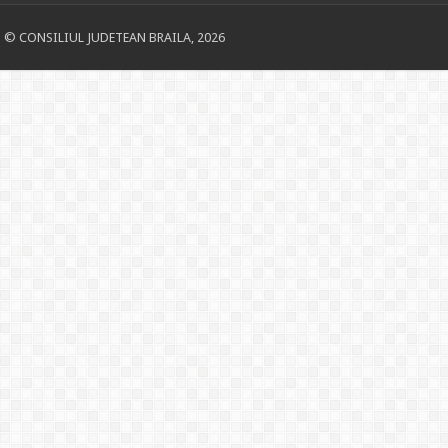
© CONSILIUL JUDETEAN BRAILA, 2026