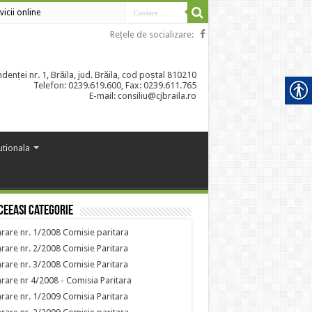
vicii online
Rețele de socializare:
enței nr. 1, Brăila, jud. Brăila, cod poștal 810210
Telefon: 0239.619.600, Fax: 0239.611.765
E-mail: consiliu@cjbraila.ro
tutionala
ceeasi categorie
rare nr. 1/2008 Comisie paritara
rare nr. 2/2008 Comisie Paritara
rare nr. 3/2008 Comisie Paritara
rare nr 4/2008 - Comisia Paritara
rare nr. 1/2009 Comisia Paritara