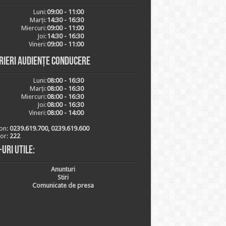
Luni:
09:00 - 11:00
Marți:
14:30 - 16:30
Miercuri:
09:00 - 11:00
Joi:
14:30 - 16:30
Vineri:
09:00 - 11:00
rieri audiențe conducere
Luni:
08:00 - 16:30
Marți:
08:00 - 16:30
Miercuri:
08:00 - 16:30
Joi:
08:00 - 16:30
Vineri:
08:00 - 14:00
on:
0239.619.700, 0239.619.600
ior:
222
-uri utile:
Anunturi
Stiri
Comunicate de presa