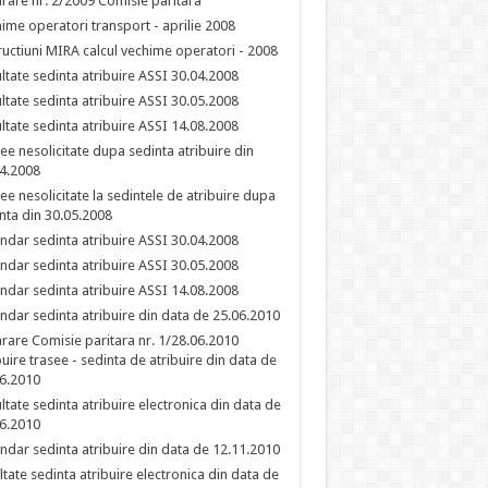
rare nr. 2/2009 Comisie paritara
ime operatori transport - aprilie 2008
ructiuni MIRA calcul vechime operatori - 2008
ltate sedinta atribuire ASSI 30.04.2008
ltate sedinta atribuire ASSI 30.05.2008
ltate sedinta atribuire ASSI 14.08.2008
ee nesolicitate dupa sedinta atribuire din
4.2008
ee nesolicitate la sedintele de atribuire dupa
nta din 30.05.2008
ndar sedinta atribuire ASSI 30.04.2008
ndar sedinta atribuire ASSI 30.05.2008
ndar sedinta atribuire ASSI 14.08.2008
ndar sedinta atribuire din data de 25.06.2010
rare Comisie paritara nr. 1/28.06.2010
buire trasee - sedinta de atribuire din data de
6.2010
ltate sedinta atribuire electronica din data de
6.2010
ndar sedinta atribuire din data de 12.11.2010
ltate sedinta atribuire electronica din data de