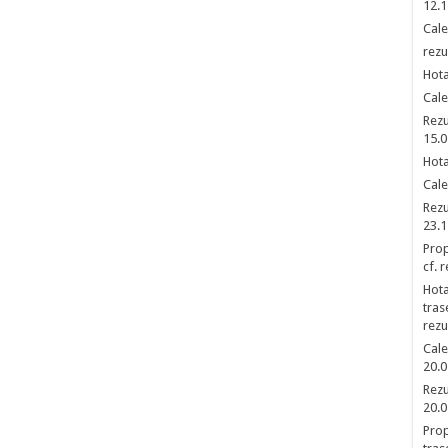
12.1
Cale
rezu
Hota
Cale
Rezu
15.0
Hota
Cale
Rezu
23.1
Prop
cf. 
Hota
tras
rezu
Cale
20.0
Rezu
20.0
Prop