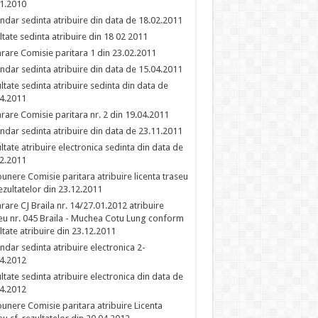
1.2010
ndar sedinta atribuire din data de 18.02.2011
ltate sedinta atribuire din 18 02 2011
rare Comisie paritara 1 din 23.02.2011
ndar sedinta atribuire din data de 15.04.2011
ltate sedinta atribuire sedinta din data de
4.2011
rare Comisie paritara nr. 2 din 19.04.2011
ndar sedinta atribuire din data de 23.11.2011
ltate atribuire electronica sedinta din data de
2.2011
unere Comisie paritara atribuire licenta traseu
rezultatelor din 23.12.2011
rare CJ Braila nr. 14/27.01.2012 atribuire
eu nr. 045 Braila - Muchea Cotu Lung conform
ltate atribuire din 23.12.2011
ndar sedinta atribuire electronica 2-
4.2012
ltate sedinta atribuire electronica din data de
4.2012
unere Comisie paritara atribuire Licenta