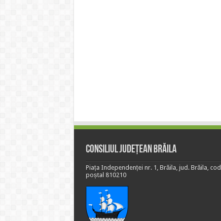
Consiliul Județean Brăila
Piața Independenței nr. 1, Brăila, jud. Brăila, cod
poștal 810210