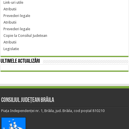
Link-uri utile
Atributii
Prevederi legale
Atributii
Prevederi legale
Copie la Consiliul Judetean
Atributii
Legislatie
Ultimele actualizări
Consiliul Județean Brăila
Piața Independenței nr. 1, Brăila, jud. Brăila, cod poștal 810210