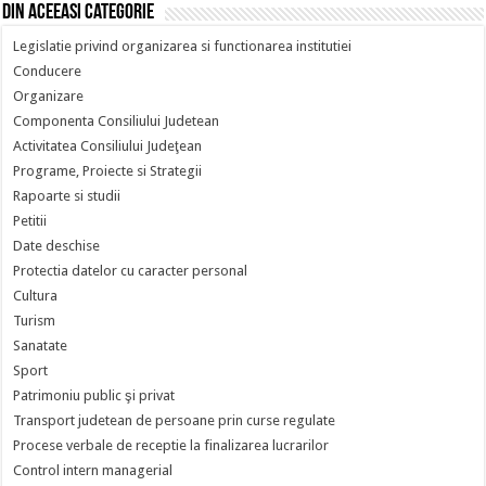
Din aceeasi categorie
Legislatie privind organizarea si functionarea institutiei
Conducere
Organizare
Componenta Consiliului Judetean
Activitatea Consiliului Judeţean
Programe, Proiecte si Strategii
Rapoarte si studii
Petitii
Date deschise
Protectia datelor cu caracter personal
Cultura
Turism
Sanatate
Sport
Patrimoniu public şi privat
Transport judetean de persoane prin curse regulate
Procese verbale de receptie la finalizarea lucrarilor
Control intern managerial