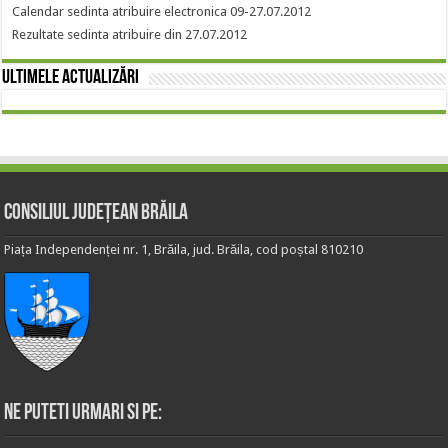
Calendar sedinta atribuire electronica 09-27.07.2012
Rezultate sedinta atribuire din 27.07.2012
Ultimele actualizări
Consiliul Județean Brăila
Piața Independenței nr. 1, Brăila, jud. Brăila, cod poștal 810210
Ne puteti urmari si pe: