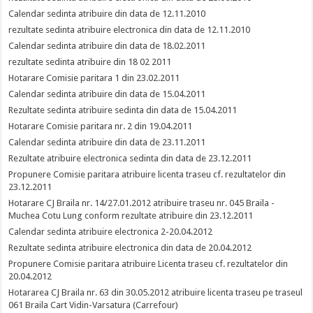
Calendar sedinta atribuire din data de 12.11.2010
rezultate sedinta atribuire electronica din data de 12.11.2010
Calendar sedinta atribuire din data de 18.02.2011
rezultate sedinta atribuire din 18 02 2011
Hotarare Comisie paritara 1 din 23.02.2011
Calendar sedinta atribuire din data de 15.04.2011
Rezultate sedinta atribuire sedinta din data de 15.04.2011
Hotarare Comisie paritara nr. 2 din 19.04.2011
Calendar sedinta atribuire din data de 23.11.2011
Rezultate atribuire electronica sedinta din data de 23.12.2011
Propunere Comisie paritara atribuire licenta traseu cf. rezultatelor din
23.12.2011
Hotarare CJ Braila nr. 14/27.01.2012 atribuire traseu nr. 045 Braila -
Muchea Cotu Lung conform rezultate atribuire din 23.12.2011
Calendar sedinta atribuire electronica 2-20.04.2012
Rezultate sedinta atribuire electronica din data de 20.04.2012
Propunere Comisie paritara atribuire Licenta traseu cf. rezultatelor din
20.04.2012
Hotararea CJ Braila nr. 63 din 30.05.2012 atribuire licenta traseu pe traseul
061 Braila Cart Vidin-Varsatura (Carrefour)