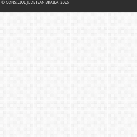
© CONSILIUL JUDETEAN BRAILA, 2026