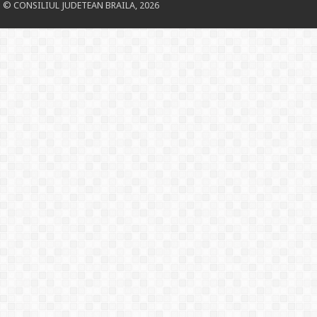
© CONSILIUL JUDETEAN BRAILA, 2026