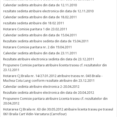
Calendar sedinta atribuire din data de 12.11.2010
rezultate sedinta atribuire electronica din data de 12.11.2010
Calendar sedinta atribuire din data de 18.02.2011
rezultate sedinta atribuire din 18 02 2011
Hotarare Comisie paritara 1 din 23.02.2011
Calendar sedinta atribuire din data de 15.04.2011
Rezultate sedinta atribuire sedinta din data de 15.04.2011
Hotarare Comisie paritara nr. 2 din 19.04.2011
Calendar sedinta atribuire din data de 23.11.2011
Rezultate atribuire electronica sedinta din data de 23.12.2011
Propunere Comisie paritara atribuire licenta traseu cf. rezultatelor din
23.12.2011
Hotarare CJ Braila nr. 14/27.01.2012 atribuire traseu nr. 045 Braila -
Muchea Cotu Lung conform rezultate atribuire din 23.12.2011
Calendar sedinta atribuire electronica 2-20.04.2012
Rezultate sedinta atribuire electronica din data de 20.04.2012
Propunere Comisie paritara atribuire Licenta traseu cf. rezultatelor din
20.04.2012
Hotararea CJ Braila nr. 63 din 30.05.2012 atribuire licenta traseu pe traseul
061 Braila Cart Vidin-Varsatura (Carrefour)