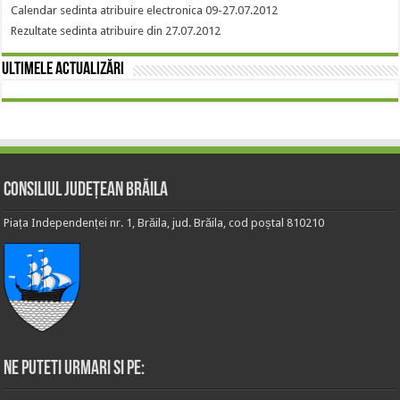
Calendar sedinta atribuire electronica 09-27.07.2012
Rezultate sedinta atribuire din 27.07.2012
Ultimele actualizări
Consiliul Județean Brăila
Piața Independenței nr. 1, Brăila, jud. Brăila, cod poștal 810210
Ne puteti urmari si pe: