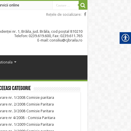
rvicii online
Rețele de socializare:
enței nr. 1, Brăila, jud. Brăila, cod poștal 810210
Telefon: 0239.619.600, Fax: 0239.611.765
E-mail: consiliu@cjbraila.ro
tutionala
ceeasi categorie
rare nr. 1/2008 Comisie paritara
rare nr. 2/2008 Comisie Paritara
rare nr. 3/2008 Comisie Paritara
rare nr 4/2008 - Comisia Paritara
rare nr. 1/2009 Comisia Paritara