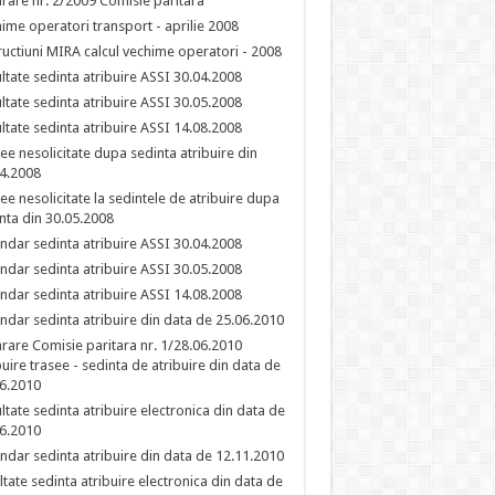
rare nr. 2/2009 Comisie paritara
ime operatori transport - aprilie 2008
ructiuni MIRA calcul vechime operatori - 2008
ltate sedinta atribuire ASSI 30.04.2008
ltate sedinta atribuire ASSI 30.05.2008
ltate sedinta atribuire ASSI 14.08.2008
ee nesolicitate dupa sedinta atribuire din
4.2008
ee nesolicitate la sedintele de atribuire dupa
nta din 30.05.2008
ndar sedinta atribuire ASSI 30.04.2008
ndar sedinta atribuire ASSI 30.05.2008
ndar sedinta atribuire ASSI 14.08.2008
ndar sedinta atribuire din data de 25.06.2010
rare Comisie paritara nr. 1/28.06.2010
buire trasee - sedinta de atribuire din data de
6.2010
ltate sedinta atribuire electronica din data de
6.2010
ndar sedinta atribuire din data de 12.11.2010
ltate sedinta atribuire electronica din data de