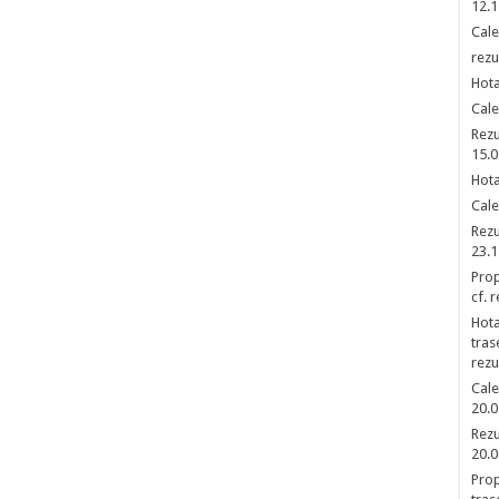
12.1
Cale
rezu
Hota
Cale
Rezu
15.0
Hota
Cale
Rezu
23.1
Prop
cf. 
Hota
tras
rezu
Cale
20.0
Rezu
20.0
Prop