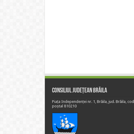
Consiliul Județean Brăila
Piața Independenței nr. 1, Brăila, jud. Brăila, cod
poștal 810210