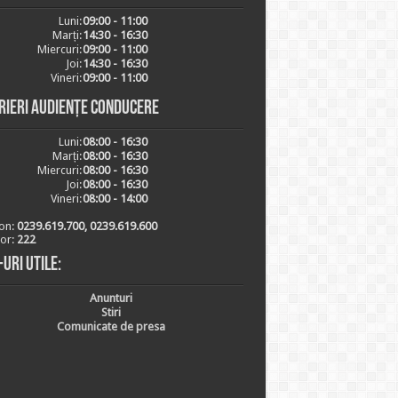
Luni:
09:00 - 11:00
Marți:
14:30 - 16:30
Miercuri:
09:00 - 11:00
Joi:
14:30 - 16:30
Vineri:
09:00 - 11:00
rieri audiențe conducere
Luni:
08:00 - 16:30
Marți:
08:00 - 16:30
Miercuri:
08:00 - 16:30
Joi:
08:00 - 16:30
Vineri:
08:00 - 14:00
on:
0239.619.700, 0239.619.600
ior:
222
-uri utile:
Anunturi
Stiri
Comunicate de presa