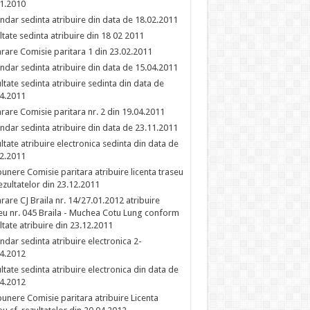
1.2010
ndar sedinta atribuire din data de 18.02.2011
ltate sedinta atribuire din 18 02 2011
rare Comisie paritara 1 din 23.02.2011
ndar sedinta atribuire din data de 15.04.2011
ltate sedinta atribuire sedinta din data de
4.2011
rare Comisie paritara nr. 2 din 19.04.2011
ndar sedinta atribuire din data de 23.11.2011
ltate atribuire electronica sedinta din data de
2.2011
unere Comisie paritara atribuire licenta traseu
rezultatelor din 23.12.2011
rare CJ Braila nr. 14/27.01.2012 atribuire
eu nr. 045 Braila - Muchea Cotu Lung conform
ltate atribuire din 23.12.2011
ndar sedinta atribuire electronica 2-
4.2012
ltate sedinta atribuire electronica din data de
4.2012
unere Comisie paritara atribuire Licenta