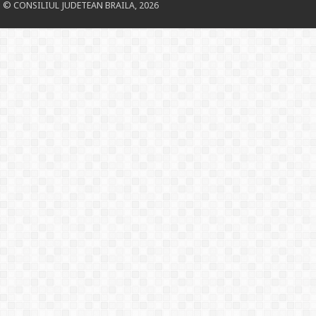
© CONSILIUL JUDETEAN BRAILA, 2026