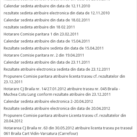
Calendar sedinta atribuire din data de 12.11.2010
rezultate sedinta atribuire electronica din data de 12.11.2010
Calendar sedinta atribuire din data de 18.02.2011
rezultate sedinta atribuire din 18 02 2011
Hotarare Comisie paritara 1 din 23.02.2011
Calendar sedinta atribuire din data de 15.04.2011
Rezultate sedinta atribuire sedinta din data de 15.04.2011
Hotarare Comisie paritara nr. 2 din 19.04.2011
Calendar sedinta atribuire din data de 23.11.2011
Rezultate atribuire electronica sedinta din data de 23.12.2011
Propunere Comisie paritara atribuire licenta traseu cf. rezultatelor din
23.12.2011
Hotarare CJ Braila nr. 14/27.01.2012 atribuire traseu nr. 045 Braila -
Muchea Cotu Lung conform rezultate atribuire din 23.12.2011
Calendar sedinta atribuire electronica 2-20.04.2012
Rezultate sedinta atribuire electronica din data de 20.04.2012
Propunere Comisie paritara atribuire Licenta traseu cf. rezultatelor din
20.04.2012
Hotararea CJ Braila nr. 63 din 30.05.2012 atribuire licenta traseu pe traseul
061 Braila Cart Vidin-Varsatura (Carrefour)