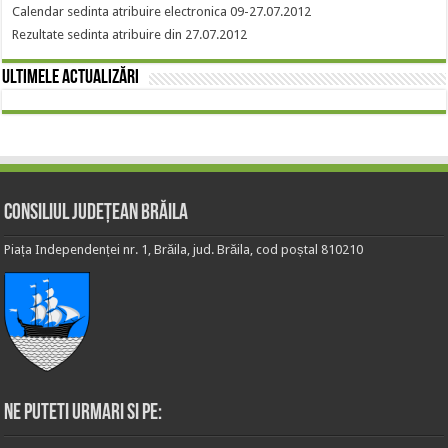
Calendar sedinta atribuire electronica 09-27.07.2012
Rezultate sedinta atribuire din 27.07.2012
Ultimele actualizări
Consiliul Județean Brăila
Piața Independenței nr. 1, Brăila, jud. Brăila, cod poștal 810210
Ne puteti urmari si pe: