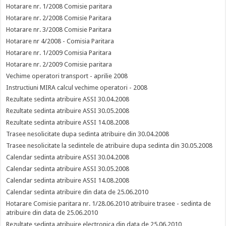
Hotarare nr. 1/2008 Comisie paritara
Hotarare nr. 2/2008 Comisie Paritara
Hotarare nr. 3/2008 Comisie Paritara
Hotarare nr 4/2008 - Comisia Paritara
Hotarare nr. 1/2009 Comisia Paritara
Hotarare nr. 2/2009 Comisie paritara
Vechime operatori transport - aprilie 2008
Instructiuni MIRA calcul vechime operatori - 2008
Rezultate sedinta atribuire ASSI 30.04.2008
Rezultate sedinta atribuire ASSI 30.05.2008
Rezultate sedinta atribuire ASSI 14.08.2008
Trasee nesolicitate dupa sedinta atribuire din 30.04.2008
Trasee nesolicitate la sedintele de atribuire dupa sedinta din 30.05.2008
Calendar sedinta atribuire ASSI 30.04.2008
Calendar sedinta atribuire ASSI 30.05.2008
Calendar sedinta atribuire ASSI 14.08.2008
Calendar sedinta atribuire din data de 25.06.2010
Hotarare Comisie paritara nr. 1/28.06.2010 atribuire trasee - sedinta de
atribuire din data de 25.06.2010
Rezultate sedinta atribuire electronica din data de 25.06.2010