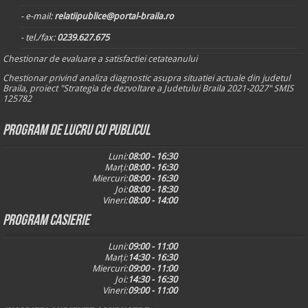
- e-mail:
relatiipublice@portal-braila.ro
- tel./fax:
0239.627.675
Chestionar de evaluare a satisfactiei cetateanului
Chestionar privind analiza diagnostic asupra situatiei actuale din judetul
Braila, proiect "Strategia de dezvoltare a Judetului Braila 2021-2027" SMIS
125782
Program de lucru cu publicul
Luni:
08:00 - 16:30
Marți:
08:00 - 16:30
Miercuri:
08:00 - 16:30
Joi:
08:00 - 18:30
Vineri:
08:00 - 14:00
Program casierie
Luni:
09:00 - 11:00
Marți:
14:30 - 16:30
Miercuri:
09:00 - 11:00
Joi:
14:30 - 16:30
Vineri:
09:00 - 11:00