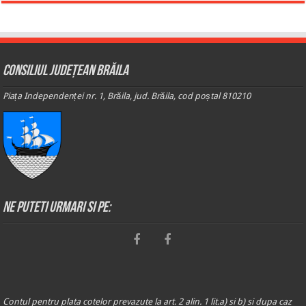
Consiliul Județean Brăila
Piața Independenței nr. 1, Brăila, jud. Brăila, cod poștal 810210
Ne puteti urmari si pe:
Contul pentru plata cotelor prevazute la art. 2 alin. 1 lit.a) si b) si dupa caz