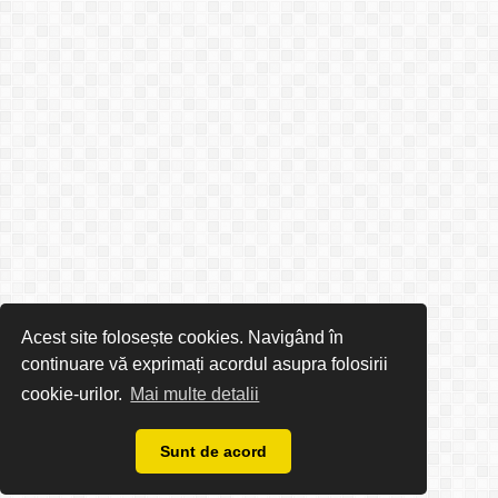
Acest site folosește cookies. Navigând în
continuare vă exprimați acordul asupra folosirii
cookie-urilor.
Mai multe detalii
Sunt de acord