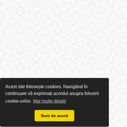
Acest site folosește cookies. Navigând în
continuare vă exprimați acordul asupra folosirii
cookie-urilor.
Mai multe detalii
Sunt de acord