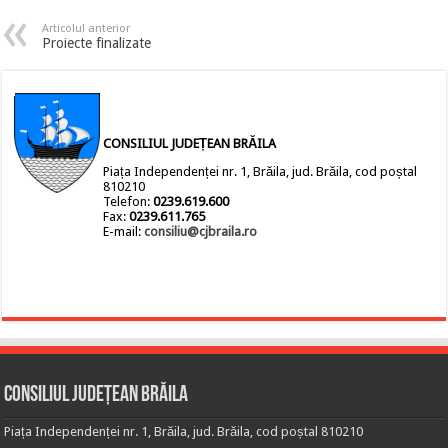
Articolul anterior
Proiecte finalizate
CONSILIUL JUDEȚEAN BRĂILA
Piața Independenței nr. 1, Brăila, jud. Brăila, cod poștal
810210
Telefon:
0239.619.600
Fax:
0239.611.765
E-mail:
consiliu@cjbraila.ro
Consiliul Județean Brăila
Piața Independenței nr. 1, Brăila, jud. Brăila, cod poștal 810210