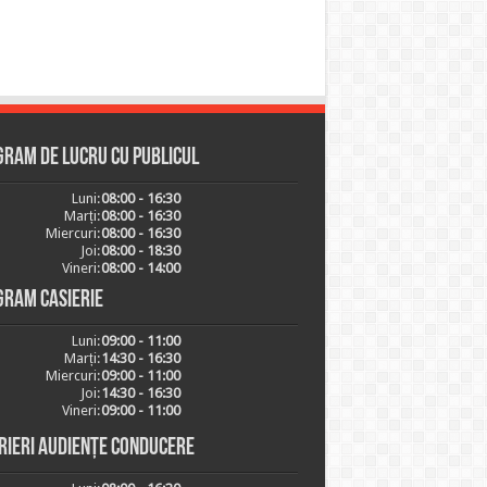
ram de lucru cu publicul
Luni:
08:00 - 16:30
Marți:
08:00 - 16:30
Miercuri:
08:00 - 16:30
Joi:
08:00 - 18:30
Vineri:
08:00 - 14:00
gram casierie
Luni:
09:00 - 11:00
Marți:
14:30 - 16:30
Miercuri:
09:00 - 11:00
Joi:
14:30 - 16:30
Vineri:
09:00 - 11:00
rieri audiențe conducere