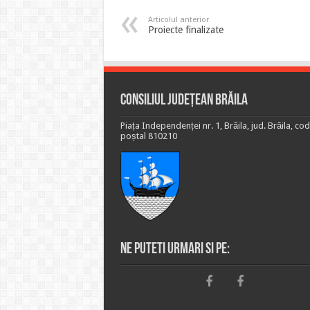
Articolul anterior
Proiecte finalizate
Consiliul Județean Brăila
Piața Independenței nr. 1, Brăila, jud. Brăila, cod
poștal 810210
Ne puteti urmari si pe: