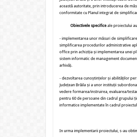
această autoritate, prin introducerea de măsu
conformitate cu Planul integrat de simplificar
Obiectivele specifice
ale proiectului a
- implementarea unor măsuri de simplificare 
simplificarea procedurilor administrative apl
office prin achiziția și implementarea unei pl
sistem informatic de management documente,
arhivă).
- dezvoltarea cunoștințelor și abilităților per
Județean Brăila și a unor instituții subordonat
vedere formarea/instruirea, evaluarea/testa
pentru 60 de persoane din cadrul grupului țint
informatice implementate în cadrul proiectul
In urma implementarii proiectului, s-au obt