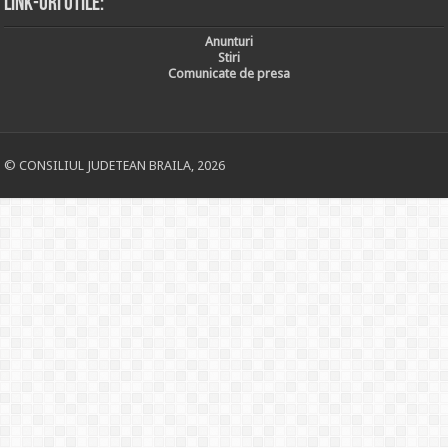
Link-uri utile:
Anunturi
Stiri
Comunicate de presa
© CONSILIUL JUDETEAN BRAILA, 2026