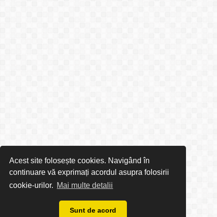
Acest site folosește cookies. Navigând în
continuare vă exprimați acordul asupra folosirii
cookie-urilor.
Mai multe detalii
Sunt de acord