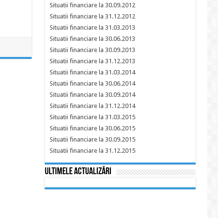
Situatii financiare la 30.09.2012
Situatii financiare la 31.12.2012
Situatii financiare la 31.03.2013
Situatii financiare la 30.06.2013
Situatii financiare la 30.09.2013
Situatii financiare la 31.12.2013
Situatii financiare la 31.03.2014
Situatii financiare la 30.06.2014
Situatii financiare la 30.09.2014
Situatii financiare la 31.12.2014
Situatii financiare la 31.03.2015
Situatii financiare la 30.06.2015
Situatii financiare la 30.09.2015
Situatii financiare la 31.12.2015
Ultimele actualizări