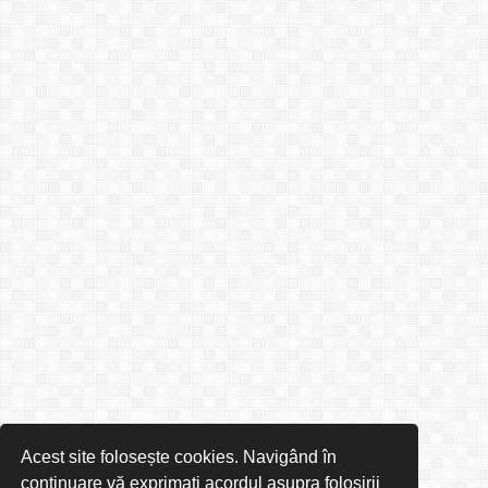
Acest site folosește cookies. Navigând în
continuare vă exprimați acordul asupra folosirii