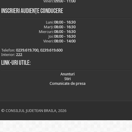
Vineri:
09:00 - 11:00
Inscrieri audiențe conducere
Luni:
08:00 - 16:30
Marți:
08:00 - 16:30
Miercuri:
08:00 - 16:30
Joi:
08:00 - 16:30
Vineri:
08:00 - 14:00
Telefon:
0239.619.700, 0239.619.600
Interior:
222
Link-uri utile:
Anunturi
Stiri
Comunicate de presa
© CONSILIUL JUDETEAN BRAILA, 2026