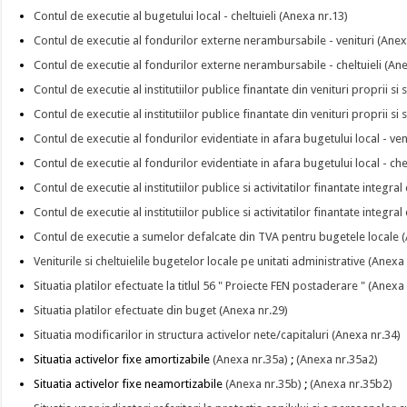
Contul de executie al bugetului local - cheltuieli (Anexa nr.13)
Contul de executie al fondurilor externe nerambursabile - venituri (Anex
Contul de executie al fondurilor externe nerambursabile - cheltuieli (An
Contul de executie al institutiilor publice finantate din venituri proprii si 
Contul de executie al institutiilor publice finantate din venituri proprii si
Contul de executie al fondurilor evidentiate in afara bugetului local - ven
Contul de executie al fondurilor evidentiate in afara bugetului local - che
Contul de executie al institutiilor publice si activitatilor finantate integral
Contul de executie al institutiilor publice si activitatilor finantate integral
Contul de executie a sumelor defalcate din TVA pentru bugetele locale 
Veniturile si cheltuielile bugetelor locale pe unitati administrative (Anexa
Situatia platilor efectuate la titlul 56 " Proiecte FEN postaderare " (Anexa
Situatia platilor efectuate din buget (Anexa nr.29)
Situatia modificarilor in structura activelor nete/capitaluri (Anexa nr.34)
Situatia activelor fixe amortizabile
(Anexa nr.35a)
;
(Anexa nr.35a2)
Situatia activelor fixe neamortizabile
(Anexa nr.35b)
;
(Anexa nr.35b2)