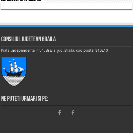
Consiliul Județean Brăila
Piața Independenței nr. 1, Brăila, jud. Brăila, cod poștal 810210
Ne puteti urmari si pe: