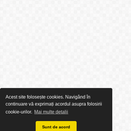
Acest site folosește cookies. Navigând în
continuare vă exprimați acordul asupra folosirii
cookie-urilor.
Mai multe detalii
Sunt de acord