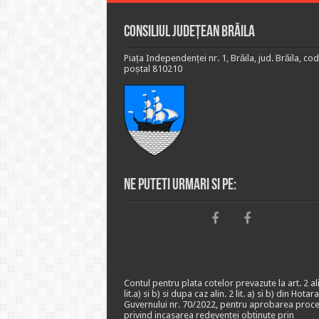
Consiliul Județean Brăila
Piața Independenței nr. 1, Brăila, jud. Brăila, cod
poștal 810210
Ne puteti urmari si pe:
Contul pentru plata cotelor prevazute la art. 2 ali
lit.a) si b) si dupa caz alin. 2 lit. a) si b) din Hotar
Guvernului nr. 70/2022, pentru aprobarea proce
privind incasarea redeventei obtinute prin