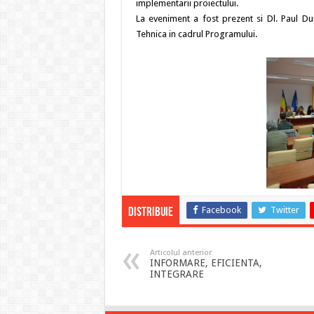
implementarii proiectului.
La eveniment a fost prezent si Dl. Paul Du
Tehnica in cadrul Programului.
Facebook
Twitter
Distribuie
Articolul anterior
INFORMARE, EFICIENTA,
INTEGRARE