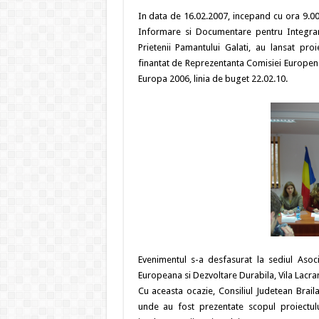
In data de 16.02.2007, incepand cu ora 9.00,
Informare si Documentare pentru Integrare
Prietenii Pamantului Galati, au lansat proie
finantat de Reprezentanta Comisiei Europen
Europa 2006, linia de buget 22.02.10.
Evenimentul s-a desfasurat la sediul Asoc
Europeana si Dezvoltare Durabila, Vila Lacra
Cu aceasta ocazie, Consiliul Judetean Brail
unde au fost prezentate scopul proiectului,