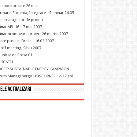
ta monitorizare 26 mai
rmare, Eficienta, Integrare - Seminar 24.05
ierea siglelor de proiect
nar APL 16-17 mai 2007
nar promovare proiect 26 martie 2007
are proiect, Braila - 16.02.2007
-off meeting, Sibiu 2007
nicat de Presa 01
LICATII
DGET: SUSTAINABLE ENERGY CAMPAIGN
curs ManagEnergy KIDSCORNER 12-17 ani
ele actualizări