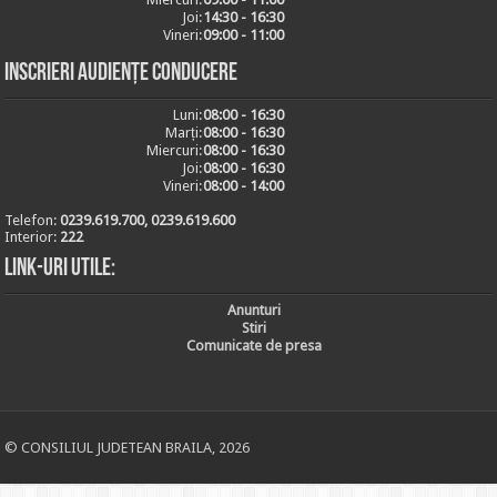
Joi:
14:30 - 16:30
Vineri:
09:00 - 11:00
Inscrieri audiențe conducere
Luni:
08:00 - 16:30
Marți:
08:00 - 16:30
Miercuri:
08:00 - 16:30
Joi:
08:00 - 16:30
Vineri:
08:00 - 14:00
Telefon:
0239.619.700, 0239.619.600
Interior:
222
Link-uri utile:
Anunturi
Stiri
Comunicate de presa
© CONSILIUL JUDETEAN BRAILA, 2026