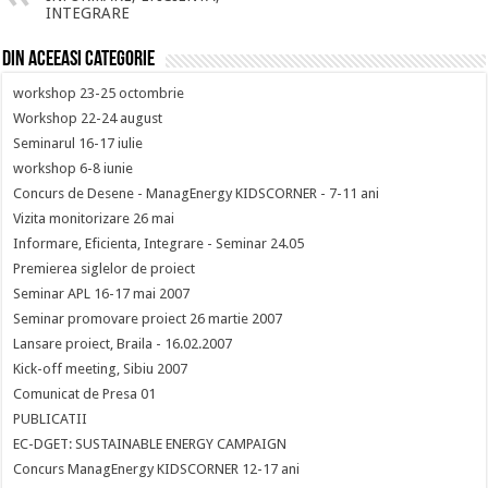
INTEGRARE
Din aceeasi categorie
workshop 23-25 octombrie
Workshop 22-24 august
Seminarul 16-17 iulie
workshop 6-8 iunie
Concurs de Desene - ManagEnergy KIDSCORNER - 7-11 ani
Vizita monitorizare 26 mai
Informare, Eficienta, Integrare - Seminar 24.05
Premierea siglelor de proiect
Seminar APL 16-17 mai 2007
Seminar promovare proiect 26 martie 2007
Lansare proiect, Braila - 16.02.2007
Kick-off meeting, Sibiu 2007
Comunicat de Presa 01
PUBLICATII
EC-DGET: SUSTAINABLE ENERGY CAMPAIGN
Concurs ManagEnergy KIDSCORNER 12-17 ani