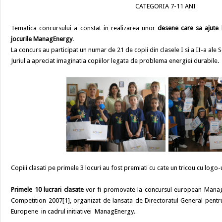
CATEGORIA 7-11 ANI
Tematica concursului a constat in realizarea unor
desene care sa ajute 
jocurile ManagEnergy
.
La concurs au participat un numar de 21 de copii din clasele I si a II-a ale Sc
Juriul a apreciat imaginatia copiilor legata de problema energiei durabile.
Copiii clasati pe primele 3 locuri au fost premiati cu cate un tricou cu 
Primele 10 lucrari clasate
vor fi promovate la concursul european Mana
Competition 2007[1], organizat de lansata de Directoratul General pentru
Europene in cadrul initiativei ManagEnergy.