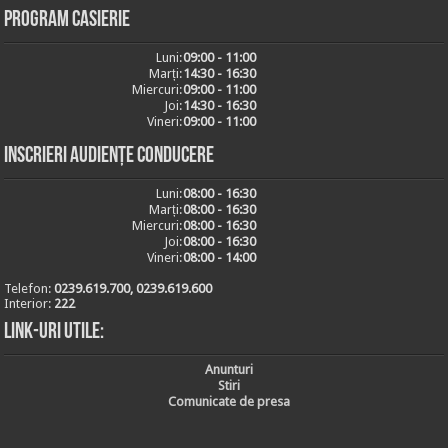
Program casierie
Luni:
09:00 - 11:00
Marți:
14:30 - 16:30
Miercuri:
09:00 - 11:00
Joi:
14:30 - 16:30
Vineri:
09:00 - 11:00
Inscrieri audiențe conducere
Luni:
08:00 - 16:30
Marți:
08:00 - 16:30
Miercuri:
08:00 - 16:30
Joi:
08:00 - 16:30
Vineri:
08:00 - 14:00
Telefon:
0239.619.700, 0239.619.600
Interior:
222
Link-uri utile:
Anunturi
Stiri
Comunicate de presa