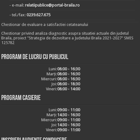
- e-mail:
relatiipublice@portal-braila.ro
- tel./fax:
0239.627.675
Chestionar de evaluare a satisfactiei cetateanului
Chestionar privind analiza diagnostic asupra situatiei actuale din judetul
Braila, proiect "Strategia de dezvoltare a Judetului Braila 2021-2027" SMIS
125782
Program de lucru cu publicul
Luni:
08:00 - 16:30
Marți:
08:00 - 16:30
Miercuri:
08:00 - 16:30
Joi:
08:00 - 18:30
Vineri:
08:00 - 14:00
Program casierie
Luni:
09:00 - 11:00
Marți:
14:30 - 16:30
Miercuri:
09:00 - 11:00
Joi:
14:30 - 16:30
Vineri:
09:00 - 11:00