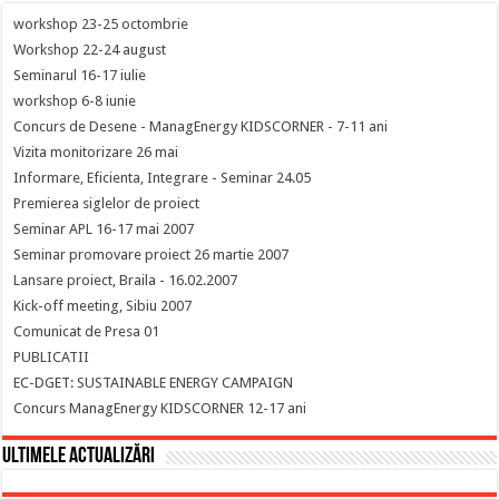
workshop 23-25 octombrie
Workshop 22-24 august
Seminarul 16-17 iulie
workshop 6-8 iunie
Concurs de Desene - ManagEnergy KIDSCORNER - 7-11 ani
Vizita monitorizare 26 mai
Informare, Eficienta, Integrare - Seminar 24.05
Premierea siglelor de proiect
Seminar APL 16-17 mai 2007
Seminar promovare proiect 26 martie 2007
Lansare proiect, Braila - 16.02.2007
Kick-off meeting, Sibiu 2007
Comunicat de Presa 01
PUBLICATII
EC-DGET: SUSTAINABLE ENERGY CAMPAIGN
Concurs ManagEnergy KIDSCORNER 12-17 ani
Ultimele actualizări