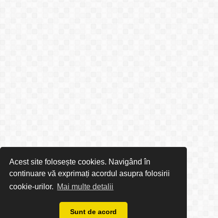
Acest site folosește cookies. Navigând în
continuare vă exprimați acordul asupra folosirii
cookie-urilor.
Mai multe detalii
Sunt de acord