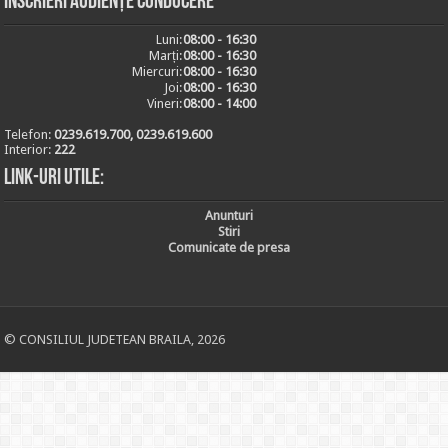
Inscrieri audiențe conducere
Luni:
08:00 - 16:30
Marți:
08:00 - 16:30
Miercuri:
08:00 - 16:30
Joi:
08:00 - 16:30
Vineri:
08:00 - 14:00
Telefon:
0239.619.700, 0239.619.600
Interior:
222
Link-uri utile:
Anunturi
Stiri
Comunicate de presa
© CONSILIUL JUDETEAN BRAILA, 2026