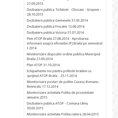
27.09.2013
Dezbatere publica Tichilesti - Chiscani - Gropeni -
28.10.2013
Dezbatere publica Gemenele 31.03.2014
Dezbatere publica Frecatei 13.06.2014
Dezbatere publica Victoria 31.07.2014
Plen ATOP Braila 27.08.2014 - Aprobarea
informarii asupra eficientei IPJ Braila pe semestrul
I 2014
Monitorizare dispozitiv ordine publica Municipiul
Braila 27.09.2014
Plen ATOP 31.10.2014
Echipamente noi pentru politistii braileni cu
sprijinul ATOP Braila - 25.11.2014
Monitorizare posturi de politie Cazasu-Romanu-
Rimnicelu 17.12.2014
Monitorizare activitate Politia de proximitate
ianuarie 2015
Dezbatere publica ATOP - Comuna Ulmu
30.03.2015
Monitorizare activitate Politia rutiera 28.04.2015