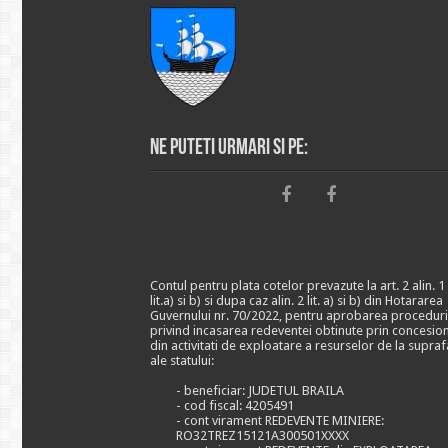
Ne puteti urmari si pe:
Contul pentru plata cotelor prevazute la art. 2 alin. 1
lit.a) si b) si dupa caz alin. 2 lit. a) si b) din Hotararea
Guvernului nr. 70/2022, pentru aprobarea proceduri
privind incasarea redeventei obtinute prin concesio
din activitati de exploatare a resurselor de la supraf
ale statului:
- beneficiar: JUDETUL BRAILA
- cod fiscal: 4205491
- cont virament REDEVENTE MINIERE:
RO32TREZ15121A300501XXXX