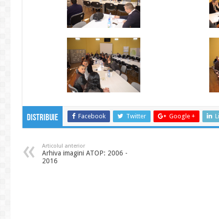
Facebook
Twitter
Google +
L
Distribuie
Articolul anterior
Arhiva imagini ATOP: 2006 -
2016