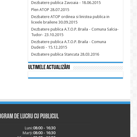
Dezbatere publica Zavoaia - 18.06.2015
Plen ATOP 28.07.2015
Dezbatere ATOP ordinea si linistea publica in
liceele brailene 30.09.2015
Dezbatere publica A.T.O.P. Braila - Comuna Salcia-
Tudor- 23.10.2015
Dezbatere publica A.T.O.P. Braila - Comuna
Dudesti - 15.12.2015
Dezbatere publica Stancuta 28.03.2016
Ultimele actualizări
ogram de lucru cu publicul
Luni:
08:00 - 16:30
Marți:
08:00 - 16:30