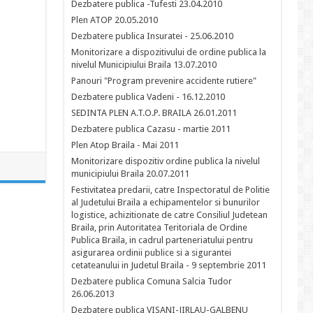
Dezbatere publica -Tufesti 23.04.2010
Plen ATOP 20.05.2010
Dezbatere publica Insuratei - 25.06.2010
Monitorizare a dispozitivului de ordine publica la
nivelul Municipiului Braila 13.07.2010
Panouri "Program prevenire accidente rutiere"
Dezbatere publica Vadeni - 16.12.2010
SEDINTA PLEN A.T.O.P. BRAILA 26.01.2011
Dezbatere publica Cazasu - martie 2011
Plen Atop Braila - Mai 2011
Monitorizare dispozitiv ordine publica la nivelul
municipiului Braila 20.07.2011
Festivitatea predarii, catre Inspectoratul de Politie
al Judetului Braila a echipamentelor si bunurilor
logistice, achizitionate de catre Consiliul Judetean
Braila, prin Autoritatea Teritoriala de Ordine
Publica Braila, in cadrul parteneriatului pentru
asigurarea ordinii publice si a sigurantei
cetateanului in Judetul Braila - 9 septembrie 2011
Dezbatere publica Comuna Salcia Tudor
26.06.2013
Dezbatere publica VISANI-JIRLAU-GALBENU