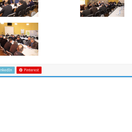
inkedIn
Pinterest