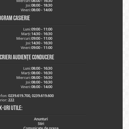
Miercuri:
08:00 - 16:30
Joi:
08:00 - 18:30
Vineri:
08:00 - 14:00
ogram casierie
Luni:
09:00 - 11:00
Marți:
14:30 - 16:30
Miercuri:
09:00 - 11:00
Joi:
14:30 - 16:30
Vineri:
09:00 - 11:00
scrieri audiențe conducere
Luni:
08:00 - 16:30
Marți:
08:00 - 16:30
Miercuri:
08:00 - 16:30
Joi:
08:00 - 16:30
Vineri:
08:00 - 14:00
efon:
0239.619.700, 0239.619.600
erior:
222
k-uri utile:
Anunturi
Stiri
Comunicate de presa