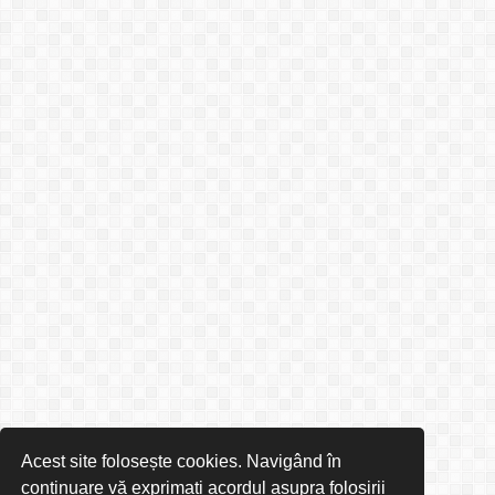
Acest site folosește cookies. Navigând în
continuare vă exprimați acordul asupra folosirii