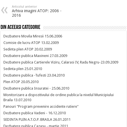
Articolul anterior
Arhiva imagini ATOP: 2006 -
2016
Din aceeasi categorie
Dezbatere Movila Miresii 15.06.2006
Comisie de lucru ATOP 13.02.2009
Sedinta plen ATOP 20.02.2009
Dezbatere publica Maxineni 27.03.2009
Dezbatere publica Cartierele Viziru, Calarasi IV, Radu Negru-23.09.2009
Sedinta plen 25.01.2010
Dezbatere publica -Tufesti 23.04.2010
Plen ATOP 20.05.2010
Dezbatere publica Insuratei - 25.06.2010
Monitorizare a dispozitivului de ordine publica la nivelul Municipiului
Braila 13.07.2010
Panouri "Program prevenire accidente rutiere"
Dezbatere publica Vadeni - 16.12.2010
SEDINTA PLEN A.T.O.P. BRAILA 26.01.2011
Dezbatere publica Cazasu - martie 2011