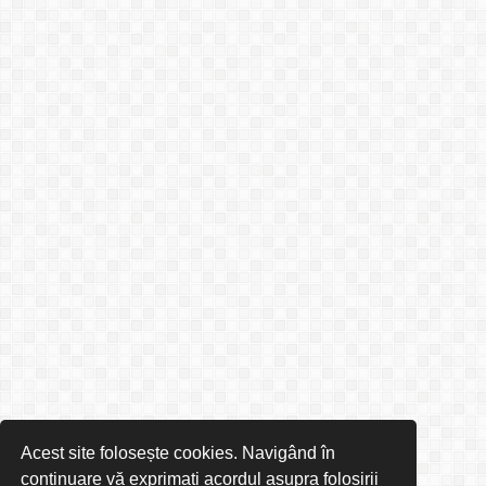
Acest site folosește cookies. Navigând în
continuare vă exprimați acordul asupra folosirii