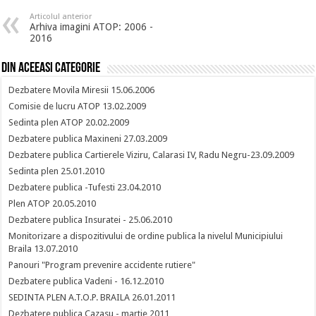
Articolul anterior
Arhiva imagini ATOP: 2006 -
2016
Din aceeasi categorie
Dezbatere Movila Miresii 15.06.2006
Comisie de lucru ATOP 13.02.2009
Sedinta plen ATOP 20.02.2009
Dezbatere publica Maxineni 27.03.2009
Dezbatere publica Cartierele Viziru, Calarasi IV, Radu Negru-23.09.2009
Sedinta plen 25.01.2010
Dezbatere publica -Tufesti 23.04.2010
Plen ATOP 20.05.2010
Dezbatere publica Insuratei - 25.06.2010
Monitorizare a dispozitivului de ordine publica la nivelul Municipiului
Braila 13.07.2010
Panouri "Program prevenire accidente rutiere"
Dezbatere publica Vadeni - 16.12.2010
SEDINTA PLEN A.T.O.P. BRAILA 26.01.2011
Dezbatere publica Cazasu - martie 2011