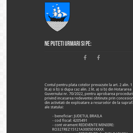
Ne puteti urmari si pe:
Contul pentru plata cotelor prevazute la art. 2 alin. 1
lit.a) si b) si dupa caz alin. 2 lit. a) si b) din Hotararea
Guvernului nr. 70/2022, pentru aprobarea proceduri
privind incasarea redeventei obtinute prin concesio
din activitati de exploatare a resurselor de la supraf
ale statului:
- beneficiar: JUDETUL BRAILA
- cod fiscal: 4205491
- cont virament REDEVENTE MINIERE:
RO32TREZ15121A300501XXXX