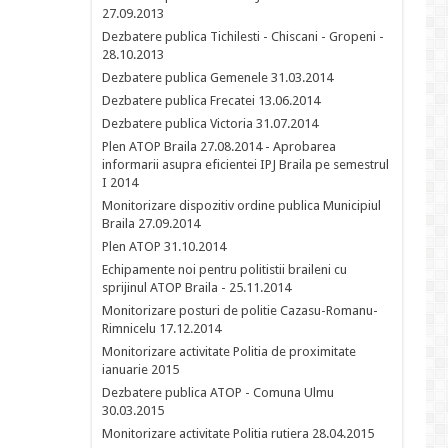
27.09.2013
Dezbatere publica Tichilesti - Chiscani - Gropeni -
28.10.2013
Dezbatere publica Gemenele 31.03.2014
Dezbatere publica Frecatei 13.06.2014
Dezbatere publica Victoria 31.07.2014
Plen ATOP Braila 27.08.2014 - Aprobarea
informarii asupra eficientei IPJ Braila pe semestrul
I 2014
Monitorizare dispozitiv ordine publica Municipiul
Braila 27.09.2014
Plen ATOP 31.10.2014
Echipamente noi pentru politistii braileni cu
sprijinul ATOP Braila - 25.11.2014
Monitorizare posturi de politie Cazasu-Romanu-
Rimnicelu 17.12.2014
Monitorizare activitate Politia de proximitate
ianuarie 2015
Dezbatere publica ATOP - Comuna Ulmu
30.03.2015
Monitorizare activitate Politia rutiera 28.04.2015