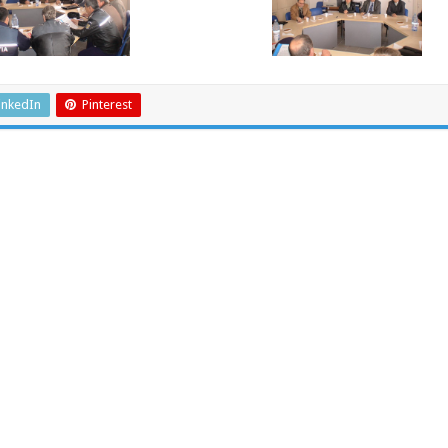
inkedIn
Pinterest