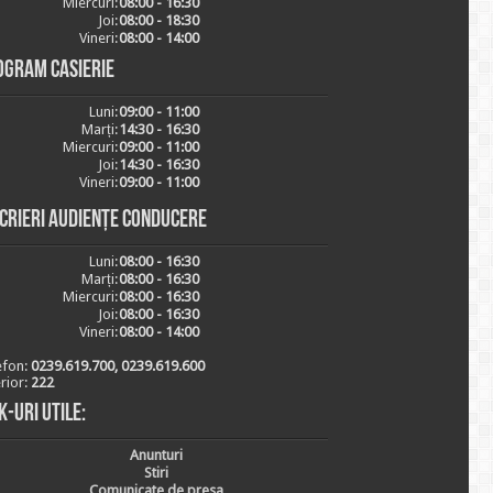
Miercuri:
08:00 - 16:30
Joi:
08:00 - 18:30
Vineri:
08:00 - 14:00
ogram casierie
Luni:
09:00 - 11:00
Marți:
14:30 - 16:30
Miercuri:
09:00 - 11:00
Joi:
14:30 - 16:30
Vineri:
09:00 - 11:00
scrieri audiențe conducere
Luni:
08:00 - 16:30
Marți:
08:00 - 16:30
Miercuri:
08:00 - 16:30
Joi:
08:00 - 16:30
Vineri:
08:00 - 14:00
efon:
0239.619.700, 0239.619.600
erior:
222
k-uri utile:
Anunturi
Stiri
Comunicate de presa