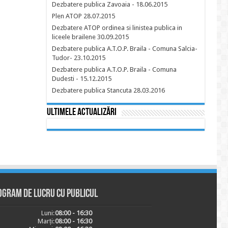
Dezbatere publica Zavoaia - 18.06.2015
Plen ATOP 28.07.2015
Dezbatere ATOP ordinea si linistea publica in
liceele brailene 30.09.2015
Dezbatere publica A.T.O.P. Braila - Comuna Salcia-
Tudor- 23.10.2015
Dezbatere publica A.T.O.P. Braila - Comuna
Dudesti - 15.12.2015
Dezbatere publica Stancuta 28.03.2016
Ultimele actualizări
ogram de lucru cu publicul
Luni:
08:00 - 16:30
Marți:
08:00 - 16:30