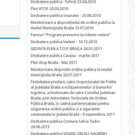
Dezbatere publica -Tufesti 23.04.2010
Plen ATOP 20.05.2010
Dezbatere publica Insuratei - 25.06.2010
Monitorizare a dispozitivului de ordine publica la
nivelul Municipiului Braila 13.07.2010
Panouri "Program prevenire accidente rutiere"
Dezbatere publica Vadeni - 16.12.2010
SEDINTA PLEN A.T.O.P. BRAILA 26.01.2011
Dezbatere publica Cazasu - martie 2011
Plen Atop Braila - Mai 2011
Monitorizare dispozitiv ordine publica la nivelul
municipiului Braila 20.07.2011
Festivitatea predarii, catre Inspectoratul de Politie
al Judetului Braila a echipamentelor si bunurilor
logistice, achizitionate de catre Consiliul Judetean
Braila, prin Autoritatea Teritoriala de Ordine
Publica Braila, in cadrul parteneriatului pentru
asigurarea ordinii publice si a sigurantei
cetateanului in Judetul Braila - 9 septembrie 2011
Dezbatere publica Comuna Salcia Tudor
26.06.2013
Dezbatere publica VISANI-JIRLAU-GALBENU