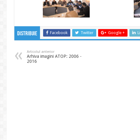
Facebook
Twitter
Google +
L
Distribuie
Articolul anterior
Arhiva imagini ATOP: 2006 -
2016