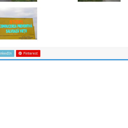
inkedIn
Pinterest