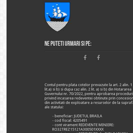
Ne puteti urmari si pe:
Contul pentru plata cotelor prevazute la art. 2 alin. 1
lit.a) si b) si dupa caz alin. 2 lit. a) si b) din Hotararea
Guvernului nr. 70/2022, pentru aprobarea proceduri
privind incasarea redeventei obtinute prin concesio
din activitati de exploatare a resurselor de la supraf
ale statului:
- beneficiar: JUDETUL BRAILA
- cod fiscal: 4205491
- cont virament REDEVENTE MINIERE:
RO32TREZ15121A300501XXXX