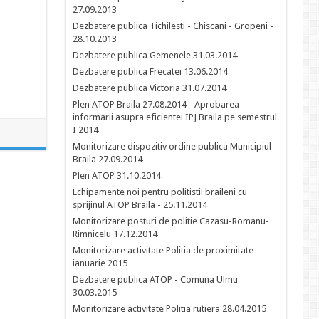
27.09.2013
Dezbatere publica Tichilesti - Chiscani - Gropeni -
28.10.2013
Dezbatere publica Gemenele 31.03.2014
Dezbatere publica Frecatei 13.06.2014
Dezbatere publica Victoria 31.07.2014
Plen ATOP Braila 27.08.2014 - Aprobarea
informarii asupra eficientei IPJ Braila pe semestrul
I 2014
Monitorizare dispozitiv ordine publica Municipiul
Braila 27.09.2014
Plen ATOP 31.10.2014
Echipamente noi pentru politistii braileni cu
sprijinul ATOP Braila - 25.11.2014
Monitorizare posturi de politie Cazasu-Romanu-
Rimnicelu 17.12.2014
Monitorizare activitate Politia de proximitate
ianuarie 2015
Dezbatere publica ATOP - Comuna Ulmu
30.03.2015
Monitorizare activitate Politia rutiera 28.04.2015