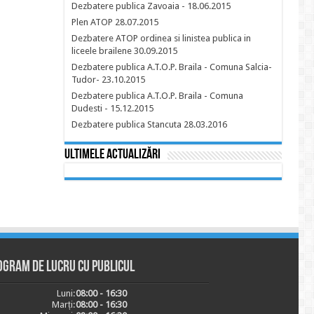
Dezbatere publica Zavoaia - 18.06.2015
Plen ATOP 28.07.2015
Dezbatere ATOP ordinea si linistea publica in
liceele brailene 30.09.2015
Dezbatere publica A.T.O.P. Braila - Comuna Salcia-
Tudor- 23.10.2015
Dezbatere publica A.T.O.P. Braila - Comuna
Dudesti - 15.12.2015
Dezbatere publica Stancuta 28.03.2016
Ultimele actualizări
ogram de lucru cu publicul
Luni:
08:00 - 16:30
Marți:
08:00 - 16:30