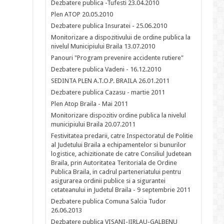
Dezbatere publica -Tufesti 23.04.2010
Plen ATOP 20.05.2010
Dezbatere publica Insuratei - 25.06.2010
Monitorizare a dispozitivului de ordine publica la
nivelul Municipiului Braila 13.07.2010
Panouri "Program prevenire accidente rutiere"
Dezbatere publica Vadeni - 16.12.2010
SEDINTA PLEN A.T.O.P. BRAILA 26.01.2011
Dezbatere publica Cazasu - martie 2011
Plen Atop Braila - Mai 2011
Monitorizare dispozitiv ordine publica la nivelul
municipiului Braila 20.07.2011
Festivitatea predarii, catre Inspectoratul de Politie
al Judetului Braila a echipamentelor si bunurilor
logistice, achizitionate de catre Consiliul Judetean
Braila, prin Autoritatea Teritoriala de Ordine
Publica Braila, in cadrul parteneriatului pentru
asigurarea ordinii publice si a sigurantei
cetateanului in Judetul Braila - 9 septembrie 2011
Dezbatere publica Comuna Salcia Tudor
26.06.2013
Dezbatere publica VISANI-JIRLAU-GALBENU