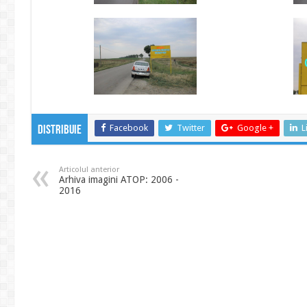
Facebook
Twitter
Google +
L
Distribuie
Articolul anterior
Arhiva imagini ATOP: 2006 -
2016