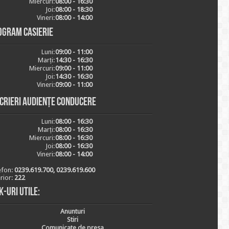
Miercuri:
08:00 - 16:30
Joi:
08:00 - 18:30
Vineri:
08:00 - 14:00
ogram casierie
Luni:
09:00 - 11:00
Marți:
14:30 - 16:30
Miercuri:
09:00 - 11:00
Joi:
14:30 - 16:30
Vineri:
09:00 - 11:00
scrieri audiențe conducere
Luni:
08:00 - 16:30
Marți:
08:00 - 16:30
Miercuri:
08:00 - 16:30
Joi:
08:00 - 16:30
Vineri:
08:00 - 14:00
efon:
0239.619.700, 0239.619.600
erior:
222
k-uri utile:
Anunturi
Stiri
Comunicate de presa