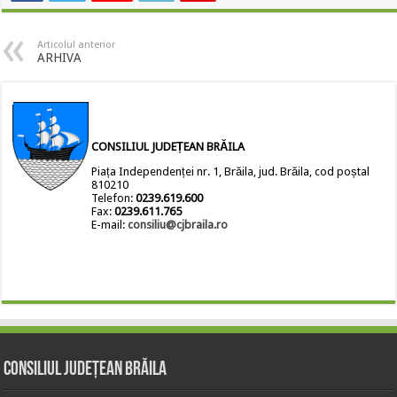
Articolul anterior
ARHIVA
CONSILIUL JUDEȚEAN BRĂILA
Piața Independenței nr. 1, Brăila, jud. Brăila, cod poștal
810210
Telefon:
0239.619.600
Fax:
0239.611.765
E-mail:
consiliu@cjbraila.ro
Consiliul Județean Brăila