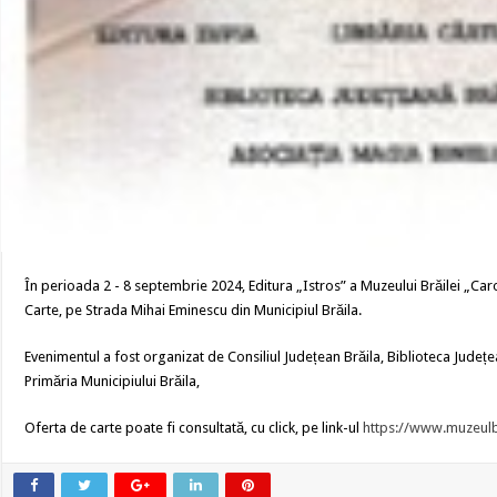
În perioada 2 - 8 septembrie 2024, Editura „Istros” a Muzeului Brăilei „Carol
Carte, pe Strada Mihai Eminescu din Municipiul Brăila.
Evenimentul a fost organizat de Consiliul Județean Brăila, Biblioteca Județea
Primăria Municipiului Brăila,
Oferta de carte poate fi consultată, cu click, pe link-ul
https://www.muzeulbr