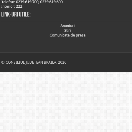
Telefon:
0239.619.700, 0239.619.600
Interior:
222
Link-uri utile:
Anunturi
Stiri
Comunicate de presa
© CONSILIUL JUDETEAN BRAILA, 2026