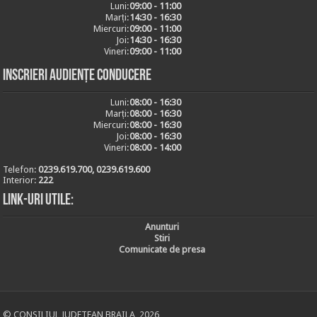
Luni:
09:00 - 11:00
Marți:
14:30 - 16:30
Miercuri:
09:00 - 11:00
Joi:
14:30 - 16:30
Vineri:
09:00 - 11:00
Inscrieri audiențe conducere
Luni:
08:00 - 16:30
Marți:
08:00 - 16:30
Miercuri:
08:00 - 16:30
Joi:
08:00 - 16:30
Vineri:
08:00 - 14:00
Telefon:
0239.619.700, 0239.619.600
Interior:
222
Link-uri utile:
Anunturi
Stiri
Comunicate de presa
© CONSILIUL JUDETEAN BRAILA, 2026