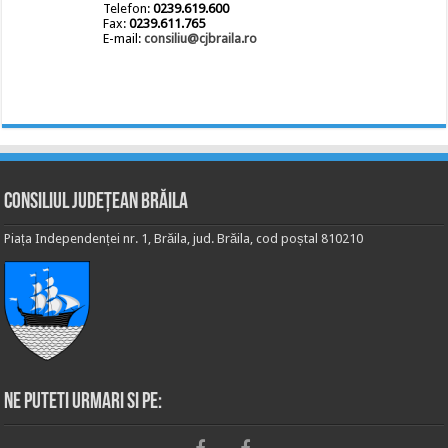
Telefon:
0239.619.600
Fax:
0239.611.765
E-mail:
consiliu@cjbraila.ro
Consiliul Județean Brăila
Piața Independenței nr. 1, Brăila, jud. Brăila, cod poștal 810210
Ne puteti urmari si pe: