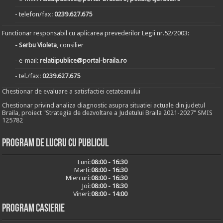
- telefon/fax:
0239.627.675
Functionar responsabil cu aplicarea prevederilor Legii nr.52/2003:
- Serbu Violeta
, consilier
- e-mail:
relatiipublice@portal-braila.ro
- tel./fax:
0239.627.675
Chestionar de evaluare a satisfactiei cetateanului
Chestionar privind analiza diagnostic asupra situatiei actuale din judetul
Braila, proiect "Strategia de dezvoltare a Judetului Braila 2021-2027" SMIS
125782
Program de lucru cu publicul
Luni:
08:00 - 16:30
Marți:
08:00 - 16:30
Miercuri:
08:00 - 16:30
Joi:
08:00 - 18:30
Vineri:
08:00 - 14:00
Program casierie