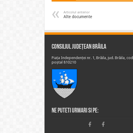
Articolul anterior
Alte documente
Consiliul Județean Brăila
Piața Independenței nr. 1, Brăila, jud. Brăila, cod
poștal 810210
Ne puteti urmari si pe: