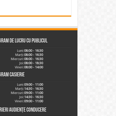
ram de lucru cu publicul
Luni:
08:00 - 16:30
Marți:
08:00 - 16:30
Miercuri:
08:00 - 16:30
Joi:
08:00 - 18:30
Vineri:
08:00 - 14:00
gram casierie
Luni:
09:00 - 11:00
Marți:
14:30 - 16:30
Miercuri:
09:00 - 11:00
Joi:
14:30 - 16:30
Vineri:
09:00 - 11:00
rieri audiențe conducere