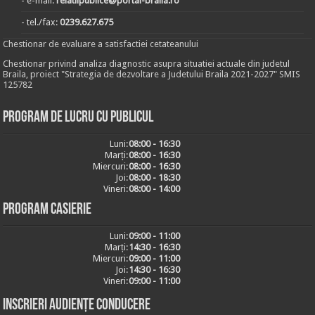
- e-mail:
relatiipublice@portal-braila.ro
- tel./fax:
0239.627.675
Chestionar de evaluare a satisfactiei cetateanului
Chestionar privind analiza diagnostic asupra situatiei actuale din judetul
Braila, proiect "Strategia de dezvoltare a Judetului Braila 2021-2027" SMIS
125782
Program de lucru cu publicul
Luni:
08:00 - 16:30
Marți:
08:00 - 16:30
Miercuri:
08:00 - 16:30
Joi:
08:00 - 18:30
Vineri:
08:00 - 14:00
Program casierie
Luni:
09:00 - 11:00
Marți:
14:30 - 16:30
Miercuri:
09:00 - 11:00
Joi:
14:30 - 16:30
Vineri:
09:00 - 11:00
Inscrieri audiențe conducere