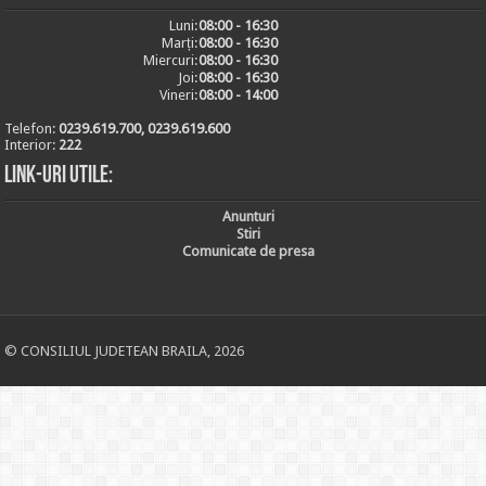
Luni:
08:00 - 16:30
Marți:
08:00 - 16:30
Miercuri:
08:00 - 16:30
Joi:
08:00 - 16:30
Vineri:
08:00 - 14:00
Telefon:
0239.619.700, 0239.619.600
Interior:
222
Link-uri utile:
Anunturi
Stiri
Comunicate de presa
© CONSILIUL JUDETEAN BRAILA, 2026