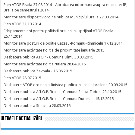
Plen ATOP Braila 27.08.2014 - Aprobarea informarii asupra eficientei IPJ
Braila pe semestrul I 2014
Monitorizare dispozitiv ordine publica Municipiul Braila 27.09.2014
Plen ATOP 31.10.2014
Echipamente noi pentru politistii braileni cu sprijinul ATOP Braila -
25.11.2014
Monitorizare posturi de politie Cazasu-Romanu-Rimnicelu 17.12.2014
Monitorizare activitate Politia de proximitate ianuarie 2015
Dezbatere publica ATOP - Comuna Ulmu 30.03.2015
Monitorizare activitate Politia rutiera 28.04.2015
Dezbatere publica Zavoaia - 18.06.2015
Plen ATOP 28.07.2015
Dezbatere ATOP ordinea si linistea publica in liceele brailene 30.09.2015
Dezbatere publica A.T.O.P. Braila - Comuna Salcia-Tudor- 23.10.2015
Dezbatere publica A.T.O.P. Braila - Comuna Dudesti - 15.12.2015
Dezbatere publica Stancuta 28.03.2016
Ultimele actualizări