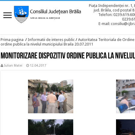
Piața Independenței nr. 1, 
jud. Brăila, cod poștal 
Telefon: 0239.619.600
0239.6
E-mail: consiliu@cjbra
Prima pagina
/
Informatii de interes public
/
Autoritatea Teritoriala de Ordine
ordine publica la nivelul municipiului Braila 20.07.2011
Monitorizare dispozitiv ordine publica la nivelul
Iulian Matei
12.04.2017