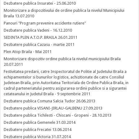
Dezbatere publica Insuratei - 25.06.2010
Monitorizare a dispozitivului de ordine publica la nivelul Municipiului
Braila 13.07.2010
Panouri "Program prevenire accidente rutiere"
Dezbatere publica Vadeni - 16.12.2010
SEDINTA PLEN A.T.O.P. BRAILA 26.01.2011
Dezbatere publica Cazasu - martie 2011
Plen Atop Braila - Mai 2011
Monitorizare dispozitiv ordine publica la nivelul municipiului Braila
20.07.2011
Festivitatea predarii, catre Inspectoratul de Politie al Judetului Braila a
echipamentelor si bunurilor logistice, achizitionate de catre Consiliul
Judetean Braila, prin Autoritatea Teritoriala de Ordine Publica Braila, in
cadrul parteneriatului pentru asigurarea ordinii publice si a sigurantei
cetateanului in Judetul Braila - 9 septembrie 2011
Dezbatere publica Comuna Salcia Tudor 26.06.2013
Dezbatere publica VISANI-JIRLAU-GALBENU 27.09.2013
Dezbatere publica Tichilesti - Chiscani - Gropeni - 28.10.2013
Dezbatere publica Gemenele 31.03.2014
Dezbatere publica Frecatei 13.06.2014
Dezbatere publica Victoria 31.07.2014