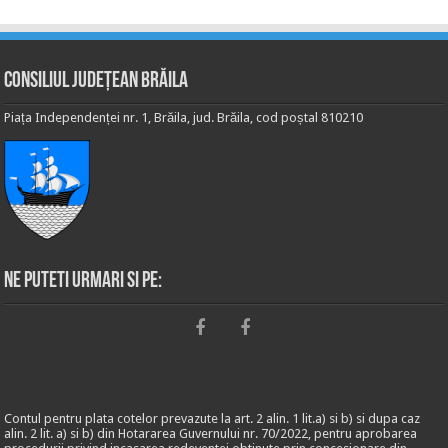
Consiliul Județean Brăila
Piața Independenței nr. 1, Brăila, jud. Brăila, cod poștal 810210
Ne puteti urmari si pe:
Contul pentru plata cotelor prevazute la art. 2 alin. 1 lit.a) si b) si dupa caz
alin. 2 lit. a) si b) din Hotararea Guvernului nr. 70/2022, pentru aprobarea