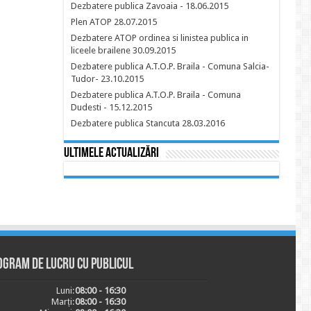
Dezbatere publica Zavoaia - 18.06.2015
Plen ATOP 28.07.2015
Dezbatere ATOP ordinea si linistea publica in
liceele brailene 30.09.2015
Dezbatere publica A.T.O.P. Braila - Comuna Salcia-
Tudor- 23.10.2015
Dezbatere publica A.T.O.P. Braila - Comuna
Dudesti - 15.12.2015
Dezbatere publica Stancuta 28.03.2016
Ultimele actualizări
ogram de lucru cu publicul
Luni:
08:00 - 16:30
Marți:
08:00 - 16:30