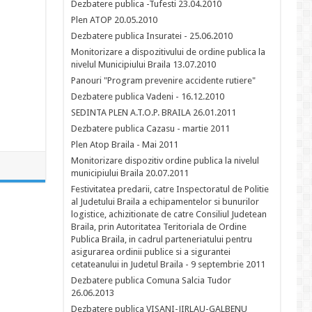
Dezbatere publica -Tufesti 23.04.2010
Plen ATOP 20.05.2010
Dezbatere publica Insuratei - 25.06.2010
Monitorizare a dispozitivului de ordine publica la
nivelul Municipiului Braila 13.07.2010
Panouri "Program prevenire accidente rutiere"
Dezbatere publica Vadeni - 16.12.2010
SEDINTA PLEN A.T.O.P. BRAILA 26.01.2011
Dezbatere publica Cazasu - martie 2011
Plen Atop Braila - Mai 2011
Monitorizare dispozitiv ordine publica la nivelul
municipiului Braila 20.07.2011
Festivitatea predarii, catre Inspectoratul de Politie
al Judetului Braila a echipamentelor si bunurilor
logistice, achizitionate de catre Consiliul Judetean
Braila, prin Autoritatea Teritoriala de Ordine
Publica Braila, in cadrul parteneriatului pentru
asigurarea ordinii publice si a sigurantei
cetateanului in Judetul Braila - 9 septembrie 2011
Dezbatere publica Comuna Salcia Tudor
26.06.2013
Dezbatere publica VISANI-JIRLAU-GALBENU