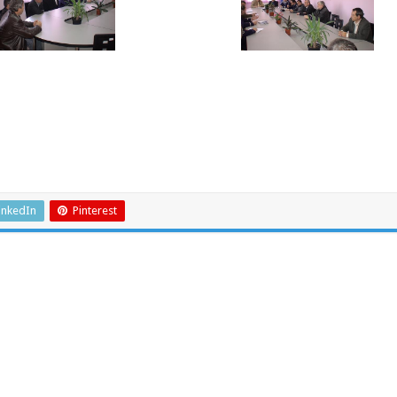
inkedIn
Pinterest