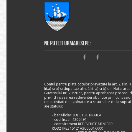
Ne puteti urmari si pe:
Contul pentru plata cotelor prevazute la art. 2 alin. 1
lit.a) si b) si dupa caz alin. 2 lit. a) si b) din Hotararea
Guvernului nr. 70/2022, pentru aprobarea proceduri
privind incasarea redeventei obtinute prin concesio
din activitati de exploatare a resurselor de la supraf
ale statului:
- beneficiar: JUDETUL BRAILA
- cod fiscal: 4205491
- cont virament REDEVENTE MINIERE:
RO32TREZ15121A300501XXXX