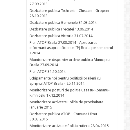
27.09.2013
Dezbatere publica Tichilesti - Chiscani - Gropeni -
28.10.2013
Dezbatere publica Gemenele 31.03.2014
Dezbatere publica Frecatei 13.06.2014
Dezbatere publica Victoria 31.07.2014
Plen ATOP Braila 27.08.2014 - Aprobarea
informarii asupra eficientei IPJ Braila pe semestrul
I 2014
Monitorizare dispozitiv ordine publica Municipiul
Braila 27.09.2014
Plen ATOP 31.10.2014
Echipamente noi pentru politistii braileni cu
sprijinul ATOP Braila - 25.11.2014
Monitorizare posturi de politie Cazasu-Romanu-
Rimnicelu 17.12.2014
Monitorizare activitate Politia de proximitate
ianuarie 2015
Dezbatere publica ATOP - Comuna Ulmu
30.03.2015
Monitorizare activitate Politia rutiera 28.04.2015