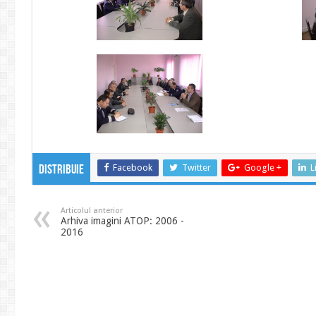
Facebook
Twitter
Google +
L
Distribuie
Articolul anterior
Arhiva imagini ATOP: 2006 -
2016