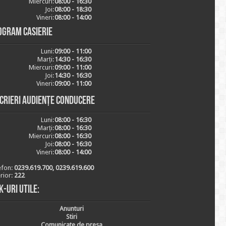
Miercuri:
08:00 - 16:30
Joi:
08:00 - 18:30
Vineri:
08:00 - 14:00
ogram casierie
Luni:
09:00 - 11:00
Marți:
14:30 - 16:30
Miercuri:
09:00 - 11:00
Joi:
14:30 - 16:30
Vineri:
09:00 - 11:00
scrieri audiențe conducere
Luni:
08:00 - 16:30
Marți:
08:00 - 16:30
Miercuri:
08:00 - 16:30
Joi:
08:00 - 16:30
Vineri:
08:00 - 14:00
efon:
0239.619.700, 0239.619.600
erior:
222
k-uri utile:
Anunturi
Stiri
Comunicate de presa