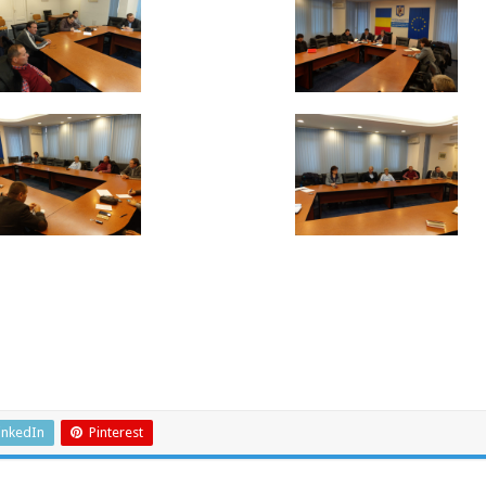
inkedIn
Pinterest