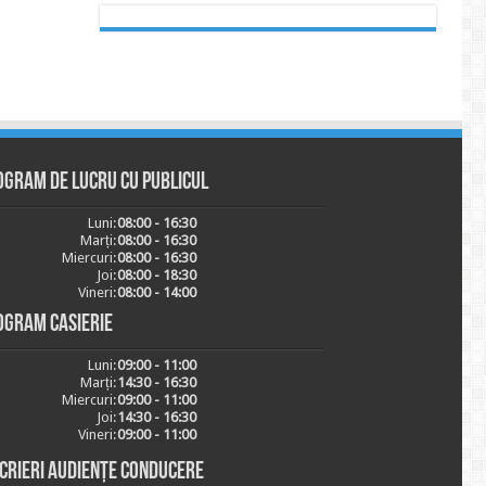
ogram de lucru cu publicul
Luni:
08:00 - 16:30
Marți:
08:00 - 16:30
Miercuri:
08:00 - 16:30
Joi:
08:00 - 18:30
Vineri:
08:00 - 14:00
ogram casierie
Luni:
09:00 - 11:00
Marți:
14:30 - 16:30
Miercuri:
09:00 - 11:00
Joi:
14:30 - 16:30
Vineri:
09:00 - 11:00
scrieri audiențe conducere