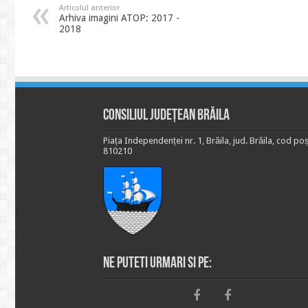
Articolul anterior
Arhiva imagini ATOP: 2017 -
2018
Consiliul Județean Brăila
Piața Independenței nr. 1, Brăila, jud. Brăila, cod poș
810210
Ne puteti urmari si pe: