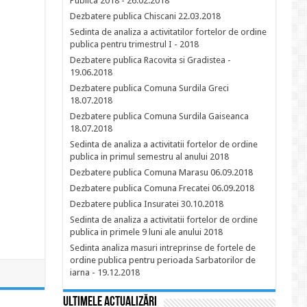
Publica 2018 - 26.02.2018
Dezbatere publica Chiscani 22.03.2018
Sedinta de analiza a activitatilor fortelor de ordine
publica pentru trimestrul I - 2018
Dezbatere publica Racovita si Gradistea -
19.06.2018
Dezbatere publica Comuna Surdila Greci
18.07.2018
Dezbatere publica Comuna Surdila Gaiseanca
18.07.2018
Sedinta de analiza a activitatii fortelor de ordine
publica in primul semestru al anului 2018
Dezbatere publica Comuna Marasu 06.09.2018
Dezbatere publica Comuna Frecatei 06.09.2018
Dezbatere publica Insuratei 30.10.2018
Sedinta de analiza a activitatii fortelor de ordine
publica in primele 9 luni ale anului 2018
Sedinta analiza masuri intreprinse de fortele de
ordine publica pentru perioada Sarbatorilor de
iarna - 19.12.2018
Ultimele actualizări