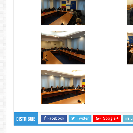
Facebook
Twitter
Google +
L
Distribuie