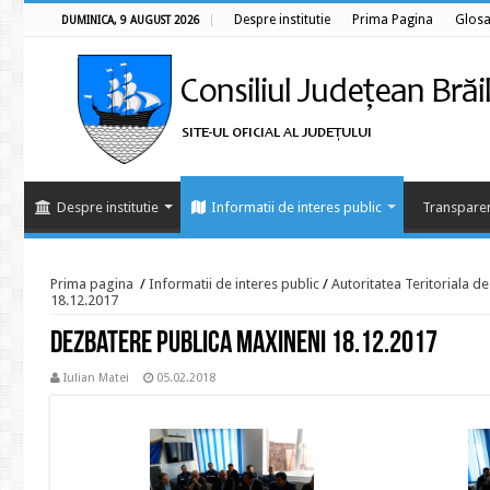
Despre institutie
Prima Pagina
Glosa
DUMINICA, 9 AUGUST 2026
Despre institutie
Informatii de interes public
Transparen
Prima pagina
/
Informatii de interes public
/
Autoritatea Teritoriala d
18.12.2017
Dezbatere publica Maxineni 18.12.2017
Iulian Matei
05.02.2018