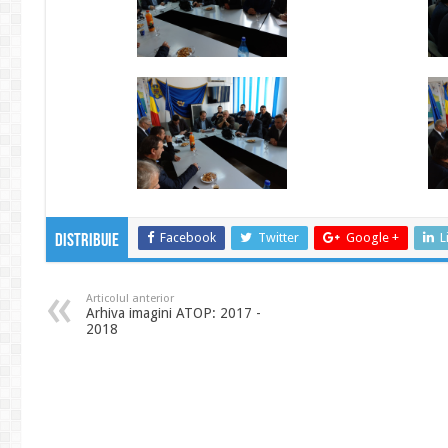
Facebook
Twitter
Google +
L
Distribuie
Articolul anterior
Arhiva imagini ATOP: 2017 -
2018