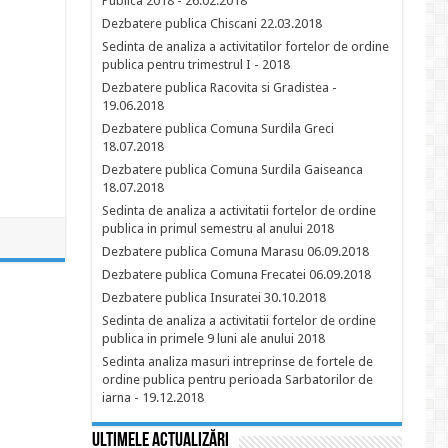
Publica 2018 - 26.02.2018
Dezbatere publica Chiscani 22.03.2018
Sedinta de analiza a activitatilor fortelor de ordine
publica pentru trimestrul I - 2018
Dezbatere publica Racovita si Gradistea -
19.06.2018
Dezbatere publica Comuna Surdila Greci
18.07.2018
Dezbatere publica Comuna Surdila Gaiseanca
18.07.2018
Sedinta de analiza a activitatii fortelor de ordine
publica in primul semestru al anului 2018
Dezbatere publica Comuna Marasu 06.09.2018
Dezbatere publica Comuna Frecatei 06.09.2018
Dezbatere publica Insuratei 30.10.2018
Sedinta de analiza a activitatii fortelor de ordine
publica in primele 9 luni ale anului 2018
Sedinta analiza masuri intreprinse de fortele de
ordine publica pentru perioada Sarbatorilor de
iarna - 19.12.2018
Ultimele actualizări