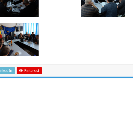
inkedIn
Pinterest