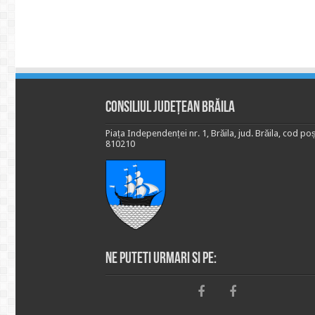
Consiliul Județean Brăila
Piața Independenței nr. 1, Brăila, jud. Brăila, cod poș
810210
Ne puteti urmari si pe: