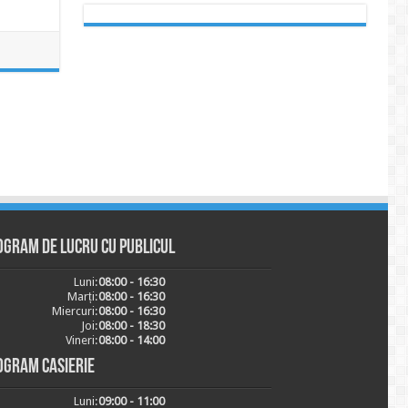
ogram de lucru cu publicul
Luni:
08:00 - 16:30
Marți:
08:00 - 16:30
Miercuri:
08:00 - 16:30
Joi:
08:00 - 18:30
Vineri:
08:00 - 14:00
ogram casierie
Luni:
09:00 - 11:00