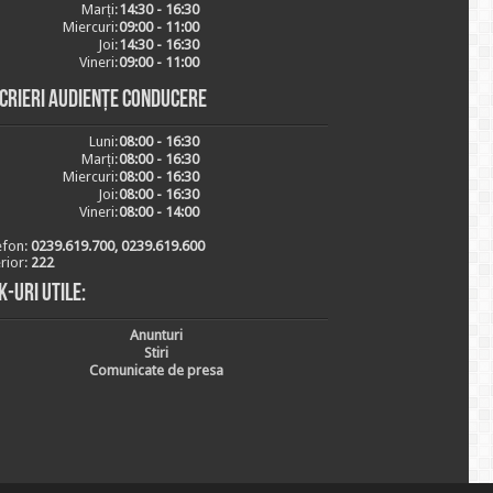
Marți:
14:30 - 16:30
Miercuri:
09:00 - 11:00
Joi:
14:30 - 16:30
Vineri:
09:00 - 11:00
scrieri audiențe conducere
Luni:
08:00 - 16:30
Marți:
08:00 - 16:30
Miercuri:
08:00 - 16:30
Joi:
08:00 - 16:30
Vineri:
08:00 - 14:00
efon:
0239.619.700, 0239.619.600
erior:
222
k-uri utile:
Anunturi
Stiri
Comunicate de presa