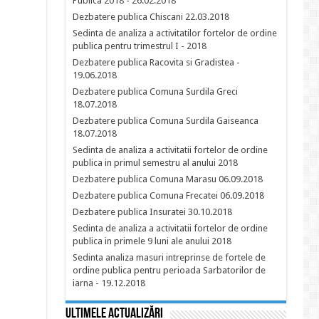
Publica 2018 - 26.02.2018
Dezbatere publica Chiscani 22.03.2018
Sedinta de analiza a activitatilor fortelor de ordine
publica pentru trimestrul I - 2018
Dezbatere publica Racovita si Gradistea -
19.06.2018
Dezbatere publica Comuna Surdila Greci
18.07.2018
Dezbatere publica Comuna Surdila Gaiseanca
18.07.2018
Sedinta de analiza a activitatii fortelor de ordine
publica in primul semestru al anului 2018
Dezbatere publica Comuna Marasu 06.09.2018
Dezbatere publica Comuna Frecatei 06.09.2018
Dezbatere publica Insuratei 30.10.2018
Sedinta de analiza a activitatii fortelor de ordine
publica in primele 9 luni ale anului 2018
Sedinta analiza masuri intreprinse de fortele de
ordine publica pentru perioada Sarbatorilor de
iarna - 19.12.2018
Ultimele actualizări