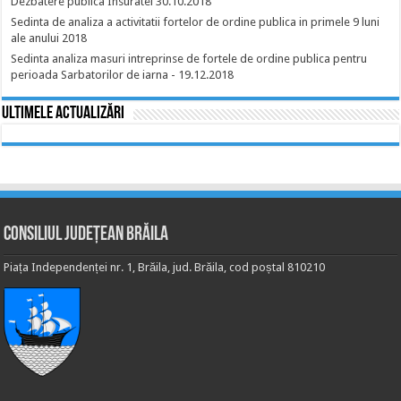
Dezbatere publica Insuratei 30.10.2018
Sedinta de analiza a activitatii fortelor de ordine publica in primele 9 luni
ale anului 2018
Sedinta analiza masuri intreprinse de fortele de ordine publica pentru
perioada Sarbatorilor de iarna - 19.12.2018
Ultimele actualizări
Consiliul Județean Brăila
Piața Independenței nr. 1, Brăila, jud. Brăila, cod poștal 810210