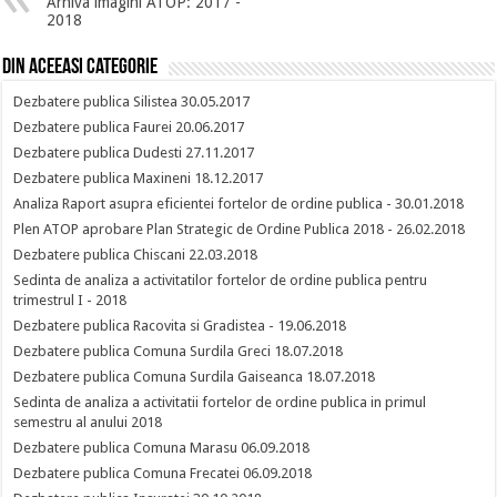
Arhiva imagini ATOP: 2017 -
2018
Din aceeasi categorie
Dezbatere publica Silistea 30.05.2017
Dezbatere publica Faurei 20.06.2017
Dezbatere publica Dudesti 27.11.2017
Dezbatere publica Maxineni 18.12.2017
Analiza Raport asupra eficientei fortelor de ordine publica - 30.01.2018
Plen ATOP aprobare Plan Strategic de Ordine Publica 2018 - 26.02.2018
Dezbatere publica Chiscani 22.03.2018
Sedinta de analiza a activitatilor fortelor de ordine publica pentru
trimestrul I - 2018
Dezbatere publica Racovita si Gradistea - 19.06.2018
Dezbatere publica Comuna Surdila Greci 18.07.2018
Dezbatere publica Comuna Surdila Gaiseanca 18.07.2018
Sedinta de analiza a activitatii fortelor de ordine publica in primul
semestru al anului 2018
Dezbatere publica Comuna Marasu 06.09.2018
Dezbatere publica Comuna Frecatei 06.09.2018