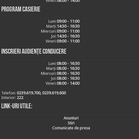
Vineri:
08:00 - 14:00
Program casierie
Luni:
09:00 - 11:00
Marți:
14:30 - 16:30
Miercuri:
09:00 - 11:00
Joi:
14:30 - 16:30
Vineri:
09:00 - 11:00
Inscrieri audiențe conducere
Luni:
08:00 - 16:30
Marți:
08:00 - 16:30
Miercuri:
08:00 - 16:30
Joi:
08:00 - 16:30
Vineri:
08:00 - 14:00
Telefon:
0239.619.700, 0239.619.600
Interior:
222
Link-uri utile:
Anunturi
Stiri
Comunicate de presa