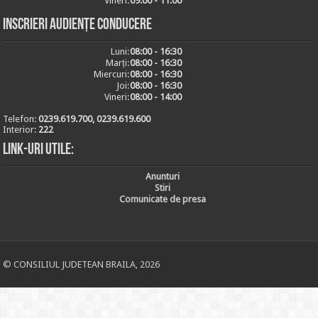
Vineri:
09:00 - 11:00
Inscrieri audiențe conducere
Luni:
08:00 - 16:30
Marți:
08:00 - 16:30
Miercuri:
08:00 - 16:30
Joi:
08:00 - 16:30
Vineri:
08:00 - 14:00
Telefon:
0239.619.700, 0239.619.600
Interior:
222
Link-uri utile:
Anunturi
Stiri
Comunicate de presa
© CONSILIUL JUDETEAN BRAILA, 2026