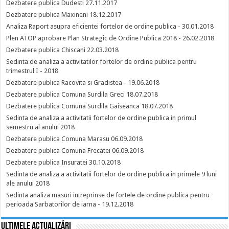
Dezbatere publica Dudesti 27.11.2017
Dezbatere publica Maxineni 18.12.2017
Analiza Raport asupra eficientei fortelor de ordine publica - 30.01.2018
Plen ATOP aprobare Plan Strategic de Ordine Publica 2018 - 26.02.2018
Dezbatere publica Chiscani 22.03.2018
Sedinta de analiza a activitatilor fortelor de ordine publica pentru
trimestrul I - 2018
Dezbatere publica Racovita si Gradistea - 19.06.2018
Dezbatere publica Comuna Surdila Greci 18.07.2018
Dezbatere publica Comuna Surdila Gaiseanca 18.07.2018
Sedinta de analiza a activitatii fortelor de ordine publica in primul
semestru al anului 2018
Dezbatere publica Comuna Marasu 06.09.2018
Dezbatere publica Comuna Frecatei 06.09.2018
Dezbatere publica Insuratei 30.10.2018
Sedinta de analiza a activitatii fortelor de ordine publica in primele 9 luni
ale anului 2018
Sedinta analiza masuri intreprinse de fortele de ordine publica pentru
perioada Sarbatorilor de iarna - 19.12.2018
Ultimele actualizări