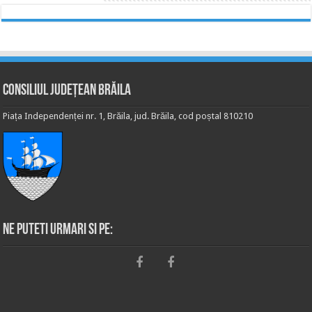
Consiliul Județean Brăila
Piața Independenței nr. 1, Brăila, jud. Brăila, cod poștal 810210
Ne puteti urmari si pe: