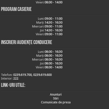
Vineri:
08:00 - 14:00
Program casierie
Luni:
09:00 - 11:00
Marți:
14:30 - 16:30
Miercuri:
09:00 - 11:00
Joi:
14:30 - 16:30
Vineri:
09:00 - 11:00
Inscrieri audiențe conducere
Luni:
08:00 - 16:30
Marți:
08:00 - 16:30
Miercuri:
08:00 - 16:30
Joi:
08:00 - 16:30
Vineri:
08:00 - 14:00
Telefon:
0239.619.700, 0239.619.600
Interior:
222
Link-uri utile:
Anunturi
Stiri
Comunicate de presa