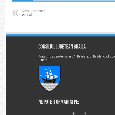
Articolul anterior
Arhivă
Consiliul Județean Brăila
Piața Independenței nr. 1, Brăila, jud. Brăila, cod poș
810210
Ne puteti urmari si pe: