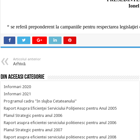
Ione
*
se referă preponderent la campaniile pentru respectarea legislaţiei e
Articolul anterior
Arhivă
Din aceeasi categorie
Informari 2020
Informari 2021
Programul cadru "In slujba Cetateanului"
Raport Asupra Eficienţei Serviciului Poliţienesc pentru Anul 2005
Planul Strategic pentru anul 2006
Raport asupra eficientei serviciului politienesc pentru anul 2006
Planul Strategic pentru anul 2007
Raport asupra eficientei serviciului politienesc pentru anul 2008