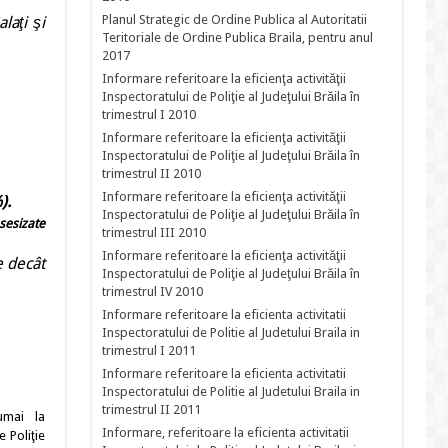
Planul Strategic de Ordine Publica al Autoritatii
laţi şi
Teritoriale de Ordine Publica Braila, pentru anul
2017
Informare referitoare la eficienţa activităţii
Inspectoratului de Poliţie al Judeţului Brăila în
trimestrul I 2010
Informare referitoare la eficienţa activităţii
Inspectoratului de Poliţie al Judeţului Brăila în
trimestrul II 2010
Informare referitoare la eficienţa activităţii
).
Inspectoratului de Poliţie al Judeţului Brăila în
 sesizate
trimestrul III 2010
Informare referitoare la eficienţa activităţii
e decât
Inspectoratului de Poliţie al Judeţului Brăila în
trimestrul IV 2010
Informare referitoare la eficienta activitatii
Inspectoratului de Politie al Judetului Braila in
trimestrul I 2011
Informare referitoare la eficienta activitatii
Inspectoratului de Politie al Judetului Braila in
trimestrul II 2011
mai la
Informare, referitoare la eficienta activitatii
e Poliţie