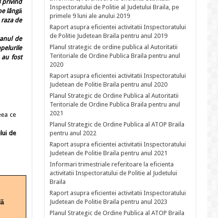
 privind
Inspectoratului de Politie al Judetului Braila, pe
pe lângă
primele 9 luni ale anului 2019
 raza de
Raport asupra eficientei activitatii Inspectoratului
de Politie Judetean Braila pentru anul 2019
ganul de
Planul strategic de ordine publica al Autoritatii
pelurile
Teritoriale de Ordine Publica Braila pentru anul
 au fost
2020
Raport asupra eficientei activitatii Inspectoratului
Judetean de Politie Braila pentru anul 2020
Planul Strategic de Ordine Publica al Autoritatii
Teritoriale de Ordine Publica Braila pentru anul
2021
eea ce
Planul Strategic de Ordine Publica al ATOP Braila
pentru anul 2022
ului de
Raport asupra eficientei activitatii Inspectoratului
Judetean de Politie Braila pentru anul 2021
Informari trimestriale referitoare la eficienta
activitatii Inspectoratului de Politie al Judetului
Braila
Raport asupra eficientei activitatii Inspectoratului
Judetean de Politie Braila pentru anul 2023
lă
3
Planul Strategic de Ordine Publica al ATOP Braila