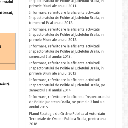
Inspectoratului de Politie al Judetului Braila, in
n totalul
primele 9 luni ale anului 2011.
Informare, referitoare la eficienta activitatii
i trecut,
Inspectoratului de Politie al Judetului Braila, in
trimestrul IV al anului 2012.
Informare, referitoare la eficienta activitatii
Inspectoratului de Politie al Judetului Braila, in
primele 9 luni ale anului 2012.
Informare, referitoare la eficienta activitatii
ă
Inspectoratului de Politie al Judetului Braila, in
semestrul I al anului 2013.
Informare, referitoare la eficienta activitatii
Inspectoratului de Politie al Judetului Braila, in
primele 9 luni ale anului 2013
Informare, referitoare la eficienta activitatii
itori,
Inspectoratului de Politie al Judetului Braila, pe
semestrul I al anului 2014
Informare, referitoare la eficienta Inspectoratului
de Politie Judetean Braila, pe primele 3 luni ale
anului 2015
Planul Strategic de Ordine Publica al Autoritatii
Teritoriale de Ordine Publica Braila, pentru anul
2018