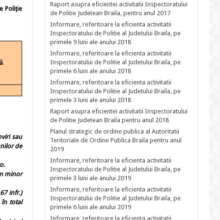
Raport asupra eficientei activitatii Inspectoratului
e Poliţie
de Politie Judetean Braila, pentru anul 2017
Informare, referitoare la eficienta activitatii
Inspectoratului de Politie al Judetului Braila, pe
primele 9 luni ale anului 2018
Informare, referitoare la eficienta activitatii
Inspectoratului de Politie al Judetului Braila, pe
ă
primele 6 luni ale anului 2018
Informare, referitoare la eficienta activitatii
Inspectoratului de Politie al Judetului Braila, pe
primele 3 luni ale anului 2018
Raport asupra eficientei activitatii Inspectoratului
de Politie Judetean Braila pentru anul 2018
Planul strategic de ordine publica al Autoritatii
viri sau
Teritoriale de Ordine Publica Braila pentru anul
unilor de
2019
Informare, referitoare la eficienta activitatii
o.
Inspectoratului de Politie al Judetului Braila, pe
 un minor
primele 3 luni ale anului 2019
Informare, referitoare la eficienta activitatii
67 infr.)
Inspectoratului de Politie al Judetului Braila, pe
 în total
primele 6 luni ale anului 2019
Informare, referitoare la eficienta activitatii