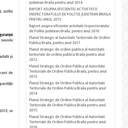
Judetean Braila pentru anul 2014
RAPORT ASUPRA EFICIENTEI ACTIVITATII
 astfel,
INSPECTORATULUI DE POLITIE JUDETEAN BRAILA
PENTRU ANUL 2015
Raport asupra eficientei activitatii Inspectoratului
de Politie Judetean Braila, pentru anul 2016
guranţei
Planul Strategic al Autoritatii Teritoriale de Ordine
 nevoile
Publica Braila, pentru anul 2011
Planul strategic de ordine publica al Autoritatii
teritoriale de ordine publica Braila pentru anul
adală şi
2012
Planul Strategic de Ordine Publica al Autoritatii
Teritoriale de Ordine Publica Braila, pentru anul
cerii de
2013
Planul Strategic de Ordine Publica al Autoritatii
acităţii
Teritoriale de Ordine Publica Braila pentru anul
2014
Planul Strategic de Ordine Publica al Autoritatii
Teritoriale de Ordine Publica Braila pentru anul
2015
2013, se
Planul Strategic de Ordine Publica al Autoritatii
Teritoriale de Ordine Publica Braila pentru anul
2016