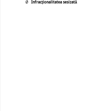
Ø
Infracţionalitatea
sesizată