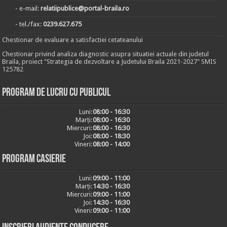
- e-mail:
relatiipublice@portal-braila.ro
- tel./fax:
0239.627.675
Chestionar de evaluare a satisfactiei cetateanului
Chestionar privind analiza diagnostic asupra situatiei actuale din judetul
Braila, proiect "Strategia de dezvoltare a Judetului Braila 2021-2027" SMIS
125782
Program de lucru cu publicul
Luni:
08:00 - 16:30
Marți:
08:00 - 16:30
Miercuri:
08:00 - 16:30
Joi:
08:00 - 18:30
Vineri:
08:00 - 14:00
Program casierie
Luni:
09:00 - 11:00
Marți:
14:30 - 16:30
Miercuri:
09:00 - 11:00
Joi:
14:30 - 16:30
Vineri:
09:00 - 11:00