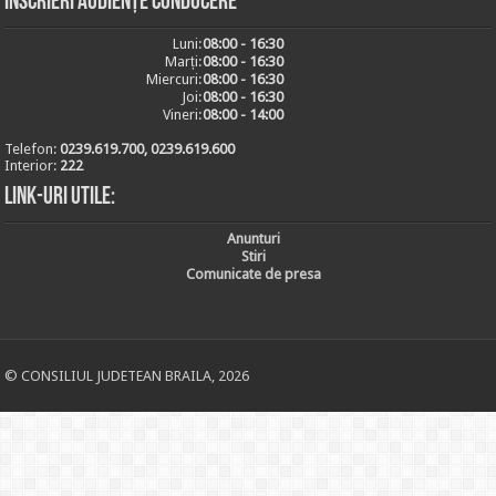
Inscrieri audiențe conducere
Luni:
08:00 - 16:30
Marți:
08:00 - 16:30
Miercuri:
08:00 - 16:30
Joi:
08:00 - 16:30
Vineri:
08:00 - 14:00
Telefon:
0239.619.700, 0239.619.600
Interior:
222
Link-uri utile:
Anunturi
Stiri
Comunicate de presa
© CONSILIUL JUDETEAN BRAILA, 2026